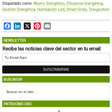
Etiquetado como:
Ahorro Energético
,
Eficiencia Energética
,
Gestión Energética
,
Iluminación Led
,
Smart Grids
,
Telegestión
Facebook
LinkedIn
X
Pinterest
Email
NEWSLETTER
Recibe las noticias clave del sector en tu email:
BUSCADOR
PATROCINIO ORO