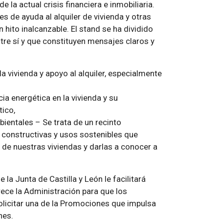
 la actual crisis financiera e inmobiliaria.
s de ayuda al alquiler de vivienda y otras
n hito inalcanzable. El stand se ha dividido
tre sí y que constituyen mensajes claros y
 vivienda y apoyo al alquiler, especialmente
a energética en la vivienda y su
tico,
entales – Se trata de un recinto
 constructivas y usos sostenibles que
 de nuestras viviendas y darlas a conocer a
la Junta de Castilla y León le facilitará
rece la Administración para que los
licitar una de la Promociones que impulsa
nes.