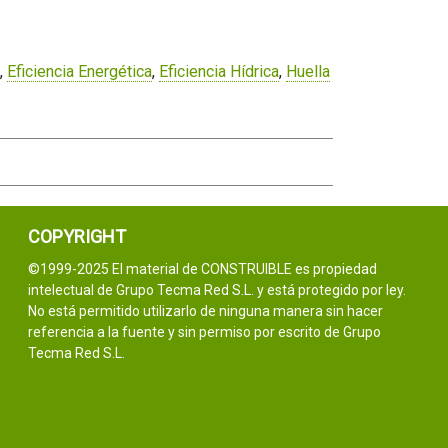
,
Eficiencia Energética
,
Eficiencia Hídrica
,
Huella
COPYRIGHT
©1999-2025 El material de CONSTRUIBLE es propiedad
intelectual de Grupo Tecma Red S.L. y está protegido por ley.
No está permitido utilizarlo de ninguna manera sin hacer
referencia a la fuente y sin permiso por escrito de Grupo
Tecma Red S.L.