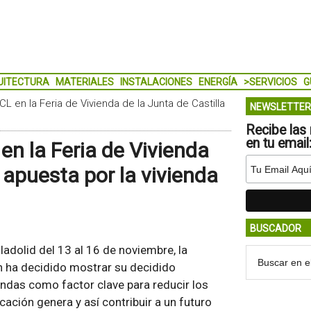
UITECTURA
MATERIALES
INSTALACIONES
ENERGÍA
>SERVICIOS
G
CL en la Feria de Vivienda de la Junta de Castilla
NEWSLETTER
Recibe las 
en tu email
en la Feria de Vivienda
 apuesta por la vivienda
BUSCADOR
ladolid del 13 al 16 de noviembre, la
n ha decidido mostrar su decidido
ndas como factor clave para reducir los
ación genera y así contribuir a un futuro