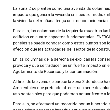
La zona 2 se plantea como una avenida de columnas q
impacto que genera la vivienda en nuestro medioam
la vivienda del mañana tenga una menor incidencia en
Para ello, las columnas de la izquierda muestran la
edificios en cuatro aspectos fundamentales: ENER
paneles se puede conocer como estos puntos son l
afección que las actividades del sector de la const
En las columnas de la derecha se explican las conse
provoca y que se traducen en un fuerte impacto en el
Agotamiento de Recursos y la contaminación.
Al final de la avenida, aparece la zona 3 donde se h
Ambientales que pretende ofrecer una serie de sol
uso sostenibles para que podamos actuar frente a l
Para ello, se efectuará un recorrido por un itinerari