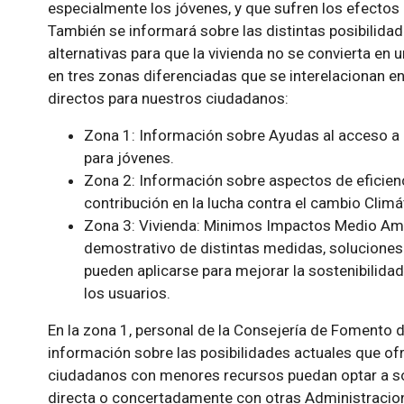
especialmente los jóvenes, y que sufren los efectos de
También se informará sobre las distintas posibilidade
alternativas para que la vivienda no se convierta en u
en tres zonas diferenciadas que se interelacionan en
directos para nuestros ciudadanos:
Zona 1: Información sobre Ayudas al acceso a la
para jóvenes.
Zona 2: Información sobre aspectos de eficienci
contribución en la lucha contra el cambio Climá
Zona 3: Vivienda: Minimos Impactos Medio Ambi
demostrativo de distintas medidas, soluciones
pueden aplicarse para mejorar la sostenibilidad
los usuarios.
En la zona 1, personal de la Consejería de Fomento de 
información sobre las posibilidades actuales que of
ciudadanos con menores recursos puedan optar a so
directa o concertadamente con otras Administracio