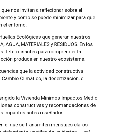
ue nos invitan a reflexionar sobre el
biente y cómo se puede minimizar para que
 el entorno.
s Huellas Ecológicas que generan nuestros
GIA, AGUA, MATERIALES y RESIDUOS. En los
os determinantes para comprender la
rucción produce en nuestro ecosistema.
cuencias que la actividad constructiva
 Cambio Climático, la desertización, el
a erigido la Vivienda Minimos Impactos Medio
uciones constructivas y recomendaciones de
os impactos antes reseñados.
o en el que se transmiten mensajes claros