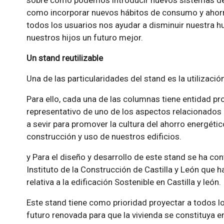
sobre cómo podemos introducir nuevos sistemas de ai
como incorporar nuevos hábitos de consumo y ahorr
todos los usuarios nos ayudar a disminuir nuestra hu
nuestros hijos un futuro mejor.
Un stand reutilizable
Una de las particularidades del stand es la utilizació
Para ello, cada una de las columnas tiene entidad p
representativo de uno de los aspectos relacionados 
a sevir para promover la cultura del ahorro energéti
construcción y uso de nuestros edificios.
y Para el diseño y desarrollo de este stand se ha co
Instituto de la Construcción de Castilla y León que
relativa a la edificación Sostenible en Castilla y león.
Este stand tiene como prioridad proyectar a todos l
futuro renovada para que la vivienda se constituya e