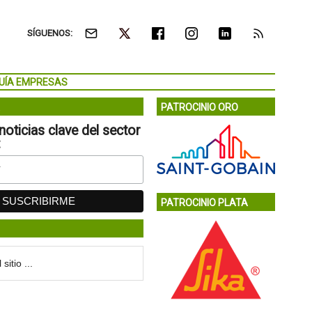
SÍGUENOS:
UÍA EMPRESAS
PATROCINIO ORO
noticias clave del sector
:
PATROCINIO PLATA