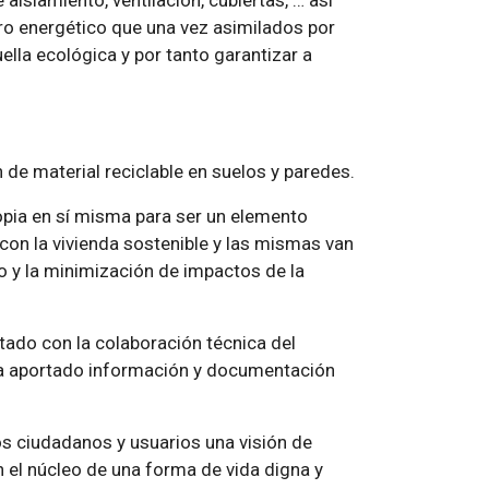
slamiento, ventilación, cubiertas, … así
o energético que una vez asimilados por
ella ecológica y por tanto garantizar a
n de material reciclable en suelos y paredes.
ropia en sí misma para ser un elemento
con la vivienda sostenible y las mismas van
co y la minimización de impactos de la
ntado con la colaboración técnica del
 ha aportado información y documentación
os ciudadanos y usuarios una visión de
n el núcleo de una forma de vida digna y