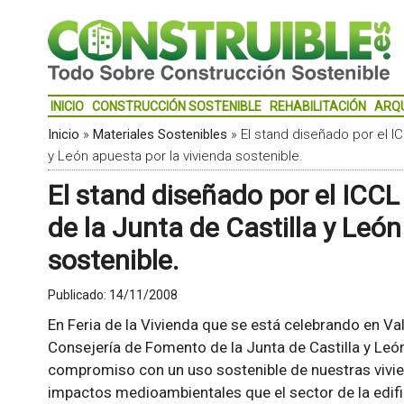
INICIO
CONSTRUCCIÓN SOSTENIBLE
REHABILITACIÓN
ARQ
Inicio
»
Materiales Sostenibles
»
El stand diseñado por el IC
y León apuesta por la vivienda sostenible.
El stand diseñado por el ICCL 
de la Junta de Castilla y León
sostenible.
Publicado:
14/11/2008
En Feria de la Vivienda que se está celebrando en Val
Consejería de Fomento de la Junta de Castilla y Leó
compromiso con un uso sostenible de nuestras vivie
impactos medioambientales que el sector de la edific