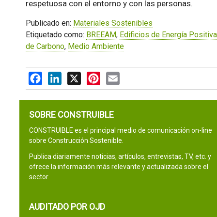
respetuosa con el entorno y con las personas.
Publicado en:
Materiales Sostenibles
Etiquetado como:
BREEAM
,
Edificios de Energía Positiva
de Carbono
,
Medio Ambiente
Facebook
LinkedIn
X
Pinterest
Email
SOBRE CONSTRUIBLE
CONSTRUIBLE es el principal medio de comunicación on-line
sobre Construcción Sostenible.
Publica diariamente noticias, artículos, entrevistas, TV, etc. y
ofrece la información más relevante y actualizada sobre el
sector.
AUDITADO POR OJD