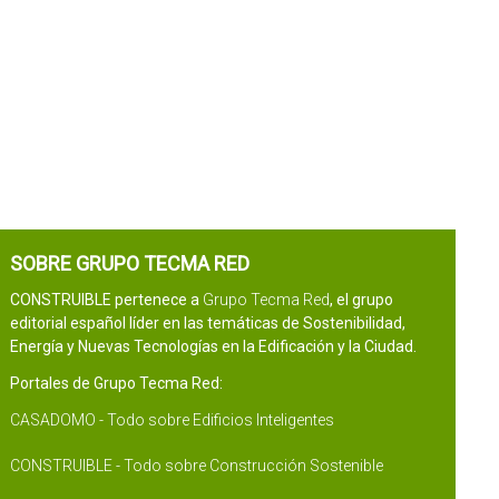
SOBRE GRUPO TECMA RED
CONSTRUIBLE pertenece a
Grupo Tecma Red
, el grupo
editorial español líder en las temáticas de Sostenibilidad,
Energía y Nuevas Tecnologías en la Edificación y la Ciudad.
Portales de Grupo Tecma Red:
CASADOMO - Todo sobre Edificios Inteligentes
CONSTRUIBLE - Todo sobre Construcción Sostenible