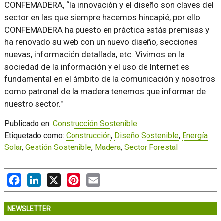
CONFEMADERA, “la innovación y el diseño son claves del
sector en las que siempre hacemos hincapié, por ello
CONFEMADERA ha puesto en práctica estás premisas y
ha renovado su web con un nuevo diseño, secciones
nuevas, información detallada, etc. Vivimos en la
sociedad de la información y el uso de Internet es
fundamental en el ámbito de la comunicación y nosotros
como patronal de la madera tenemos que informar de
nuestro sector."
Publicado en:
Construcción Sostenible
Etiquetado como:
Construcción
,
Diseño Sostenible
,
Energía
Solar
,
Gestión Sostenible
,
Madera
,
Sector Forestal
Facebook
LinkedIn
X
Pinterest
Email
NEWSLETTER