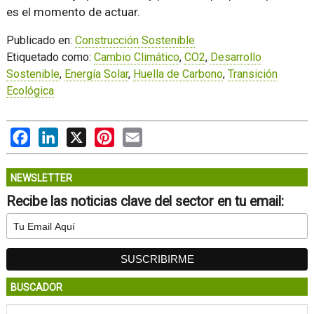
es el momento de actuar.
Publicado en:
Construcción Sostenible
Etiquetado como:
Cambio Climático
,
CO2
,
Desarrollo
Sostenible
,
Energía Solar
,
Huella de Carbono
,
Transición
Ecológica
Facebook
LinkedIn
X
Pinterest
Email
NEWSLETTER
Recibe las noticias clave del sector en tu email:
BUSCADOR