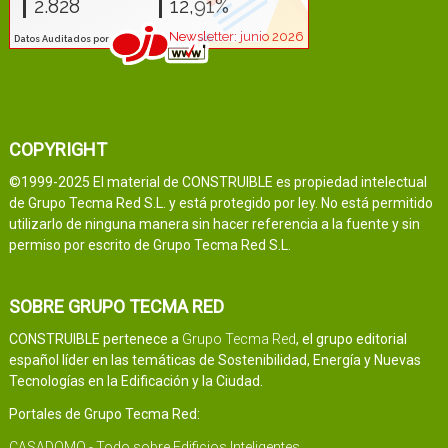
COPYRIGHT
©1999-2025 El material de CONSTRUIBLE es propiedad intelectual
de Grupo Tecma Red S.L. y está protegido por ley. No está permitido
utilizarlo de ninguna manera sin hacer referencia a la fuente y sin
permiso por escrito de Grupo Tecma Red S.L.
SOBRE GRUPO TECMA RED
CONSTRUIBLE pertenece a
Grupo Tecma Red
, el grupo editorial
español líder en las temáticas de Sostenibilidad, Energía y Nuevas
Tecnologías en la Edificación y la Ciudad.
Portales de Grupo Tecma Red:
CASADOMO - Todo sobre Edificios Inteligentes