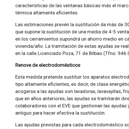
características de las ventanas básicas más el marc
térmica altamente eficientes.
Las estimaciones prevén la sustitución de más de 30
que supone la sustitución de una media de 4-5 vent
en los cerramientos supondrá un ahorro medio en ca
vivienda/año. La tramitación de estas ayudas se reali
en la calle Licenciado Poza, 71 de Bilbao (Tfno: 946
Renove de electrodomésticos
Esta medida pretende sustituir los aparatos electr
tipo altamente eficientes, es decir, de clase energét
acogerse a las ayudas son lavadoras, lavavajillas, fri
que en años anteriores, las ayudas se tramitarán d
colaboradores con el EVE que gestionan las ayudas y
antiguo para hacer efectiva la sustitución.
Las ayudas previstas para cada electrodoméstico son