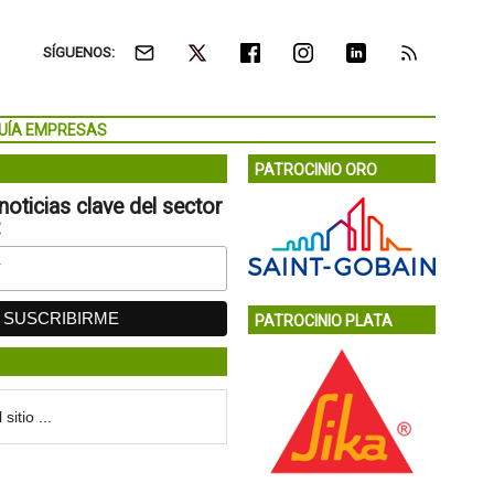
SÍGUENOS:
UÍA EMPRESAS
PATROCINIO ORO
noticias clave del sector
:
PATROCINIO PLATA