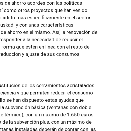
s de ahorro acordes con las políticas
sí como otros proyectos que han venido
ncidido más específicamente en el sector
Euskadi y con unas características
de ahorro en el mismo. Así, la renovación de
responder a la necesidad de reducir el
 forma que estén en línea con el resto de
 reducción y ajuste de sus consumos
ustitución de los cerramientos acristalados
ficiencia y que permiten reducir el consumo
ello se han dispuesto estas ayudas que
e la subvención básica (ventanas con doble
nte térmico), con un máximo de 1.650 euros
so de la subvención plus, con un máximo de
entanas instaladas deberán de contar con las