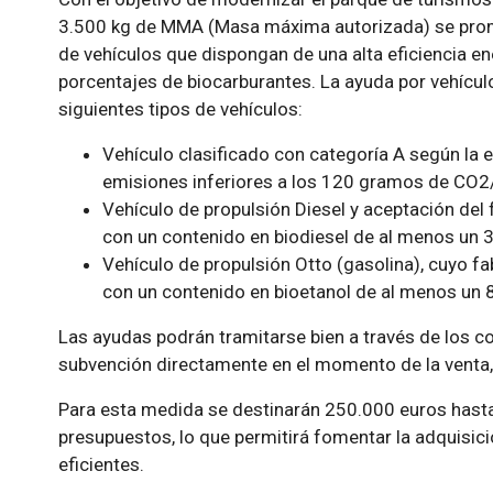
3.500 kg de MMA (Masa máxima autorizada) se prom
de vehículos que dispongan de una alta eficiencia e
porcentajes de biocarburantes. La ayuda por vehículo
siguientes tipos de vehículos:
Vehículo clasificado con categoría A según la et
emisiones inferiores a los 120 gramos de CO2
Vehículo de propulsión Diesel y aceptación del 
con un contenido en biodiesel de al menos un 
Vehículo de propulsión Otto (gasolina), cuyo fa
con un contenido en bioetanol de al menos un 
Las ayudas podrán tramitarse bien a través de los c
subvención directamente en el momento de la venta, 
Para esta medida se destinarán 250.000 euros hasta
presupuestos, lo que permitirá fomentar la adquisi
eficientes.