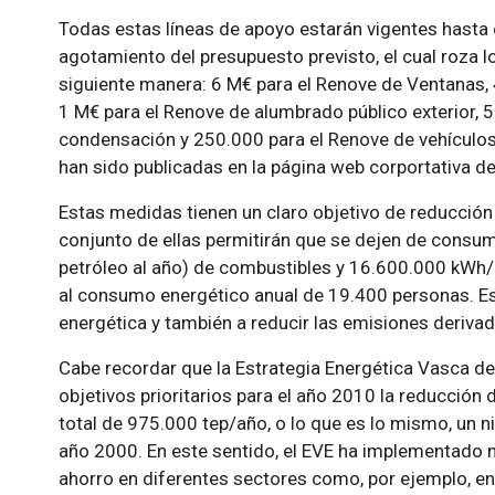
Todas estas líneas de apoyo estarán vigentes hasta 
agotamiento del presupuesto previsto, el cual roza l
siguiente manera: 6 M€ para el Renove de Ventanas,
1 M€ para el Renove de alumbrado público exterior, 
condensación y 250.000 para el Renove de vehículos
han sido publicadas en la página web corportativa de
Estas medidas tienen un claro objetivo de reducción
conjunto de ellas permitirán que se dejen de consum
petróleo al año) de combustibles y 16.600.000 kWh/a
al consumo energético anual de 19.400 personas. Est
energética y también a reducir las emisiones deriv
Cabe recordar que la Estrategia Energética Vasca d
objetivos prioritarios para el año 2010 la reducción
total de 975.000 tep/año, o lo que es lo mismo, un 
año 2000. En este sentido, el EVE ha implementado
ahorro en diferentes sectores como, por ejemplo, en l