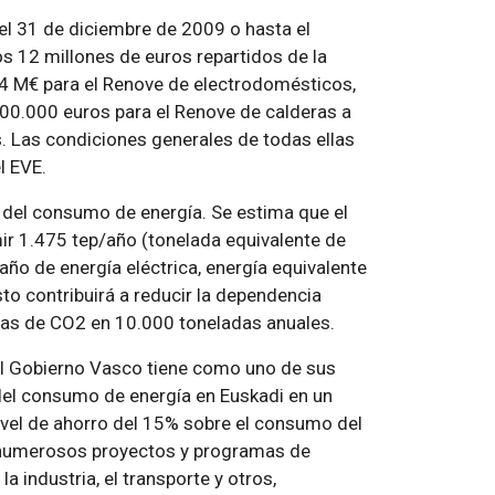
el 31 de diciembre de 2009 o hasta el
os 12 millones de euros repartidos de la
 4 M€ para el Renove de electrodomésticos,
500.000 euros para el Renove de calderas a
. Las condiciones generales de todas ellas
l EVE.
 del consumo de energía. Se estima que el
ir 1.475 tep/año (tonelada equivalente de
ño de energía eléctrica, energía equivalente
o contribuirá a reducir la dependencia
adas de CO2 en 10.000 toneladas anuales.
el Gobierno Vasco tiene como uno de sus
 del consumo de energía en Euskadi en un
nivel de ahorro del 15% sobre el consumo del
 numerosos proyectos y programas de
a industria, el transporte y otros,