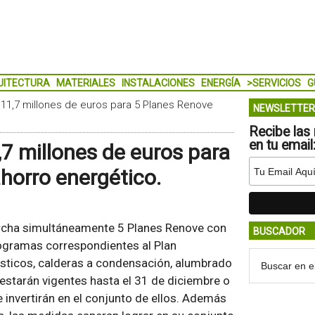
UITECTURA
MATERIALES
INSTALACIONES
ENERGÍA
>SERVICIOS
G
 11,7 millones de euros para 5 Planes Renove
NEWSLETTER
Recibe las 
en tu email
7 millones de euros para
ahorro energético.
archa simultáneamente 5 Planes Renove con
BUSCADOR
rogramas correspondientes al Plan
sticos, calderas a condensación, alumbrado
 estarán vigentes hasta el 31 de diciembre o
 invertirán en el conjunto de ellos. Además