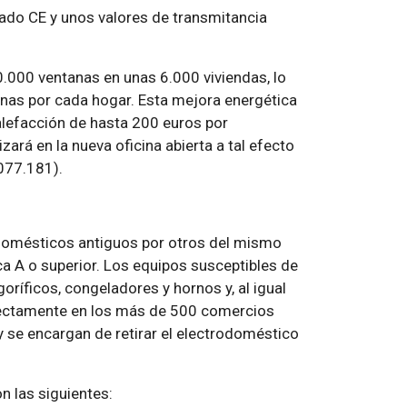
ado CE y unos valores de transmitancia
.000 ventanas en unas 6.000 viviendas, lo
anas por cada hogar. Esta mejora energética
lefacción de hasta 200 euros por
zará en la nueva oficina abierta a tal efecto
.077.181).
odomésticos antiguos por otros del mismo
ica A o superior. Los equipos susceptibles de
goríficos, congeladores y hornos y, al igual
irectamente en los más de 500 comercios
 se encargan de retirar el electrodoméstico
 las siguientes: