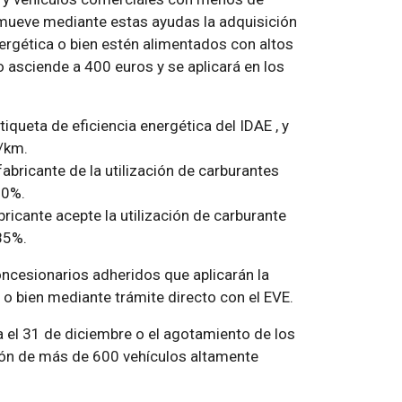
ueve mediante estas ayudas la adquisición
nergética o bien estén alimentados con altos
 asciende a 400 euros y se aplicará en los
iqueta de eficiencia energética del IDAE , y
/km.
fabricante de la utilización de carburantes
30%.
bricante acepte la utilización de carburante
85%.
oncesionarios adheridos que aplicarán la
o bien mediante trámite directo con el EVE.
 el 31 de diciembre o el agotamiento de los
ción de más de 600 vehículos altamente