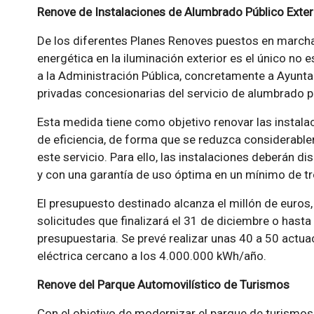
Renove de Instalaciones de Alumbrado Público Exter
De los diferentes Planes Renoves puestos en marcha e
energética en la iluminación exterior es el único no 
a la Administración Pública, concretamente a Ayunt
privadas concesionarias del servicio de alumbrado pú
Esta medida tiene como objetivo renovar las instalac
de eficiencia, de forma que se reduzca considerabl
este servicio. Para ello, las instalaciones deberán d
y con una garantía de uso óptima en un mínimo de tr
El presupuesto destinado alcanza el millón de euros,
solicitudes que finalizará el 31 de diciembre o hast
presupuestaria. Se prevé realizar unas 40 a 50 actu
eléctrica cercano a los 4.000.000 kWh/año.
Renove del Parque Automovilístico de Turismos
Con el objetivo de modernizar el parque de turismo