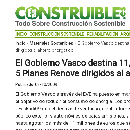
INICIO
CONSTRUCCIÓN SOSTENIBLE
REHABILITACIÓN
ARQ
Inicio
»
Materiales Sostenibles
»
El Gobierno Vasco destina
dirigidos al ahorro energético.
El Gobierno Vasco destina 11,
5 Planes Renove dirigidos al 
Publicado:
08/10/2009
El Gobierno Vasco a través del EVE ha puesto en m
el objetivo de reducir el consumo de energía. Los p
+Euskadi09 son el Renove de ventanas, electrodomé
público exterior y automóviles de bajas emisiones, y
hasta agotar los más de 11 millones de euros que se