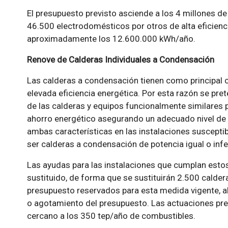
El presupuesto previsto asciende a los 4 millones de
46.500 electrodomésticos por otros de alta eficienci
aproximadamente los 12.600.000 kWh/año.
Renove de Calderas Individuales a Condensación
Las calderas a condensación tienen como principal ca
elevada eficiencia energética. Por esta razón se pre
de las calderas y equipos funcionalmente similares 
ahorro energético asegurando un adecuado nivel de 
ambas características en las instalaciones suscept
ser calderas a condensación de potencia igual o infe
Las ayudas para las instalaciones que cumplan esto
sustituido, de forma que se sustituirán 2.500 calde
presupuesto reservados para esta medida vigente, al 
o agotamiento del presupuesto. Las actuaciones prev
cercano a los 350 tep/año de combustibles.