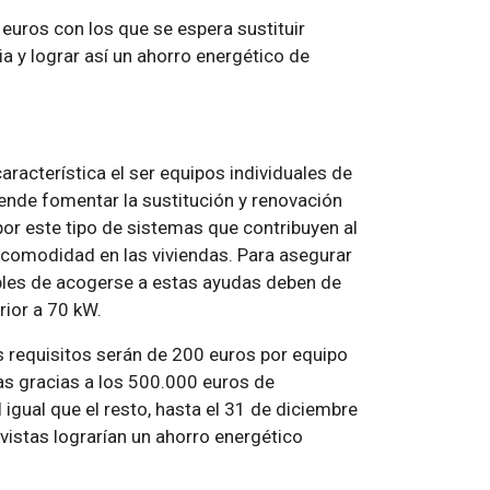
 euros con los que se espera sustituir
a y lograr así un ahorro energético de
racterística el ser equipos individuales de
tende fomentar la sustitución y renovación
por este tipo de sistemas que contribuyen al
comodidad en las viviendas. Para asegurar
ibles de acogerse a estas ayudas deben de
rior a 70 kW.
s requisitos serán de 200 euros por equipo
ras gracias a los 500.000 euros de
igual que el resto, hasta el 31 de diciembre
istas lograrían un ahorro energético