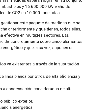
, las medidas esperan lograr en su conjunto
combustibles y 16.600.000 kWh/año de
uales de CO2 en 10.000 toneladas.
e gestionar este paquete de medidas que se
cha anteriormente y que tienen, todas ellas,
a efectiva en múltiples sectores. Las
incidir concretamente sobre cinco elementos
 energético y que, a su vez, suponen un
ios ya existentes a través de la sustitución
línea blanca por otros de alta eficiencia y
as a condensación consideradas de alta
 público exterior.
ciencia energética.