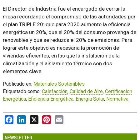
El Director de Industria fue el encargado de cerrar la
mesa recordando el compromiso de las autoridades por
el plan TRIPLE 20: que para 2020 aumente la eficiencia
energética un 20%, que el 20% del consumo provenga de
renovables y que se reduzca el 20% de emisiones. Para
lograr este objetivo es necesaria la promoción de
viviendas eficientes, en las que la instalación de la
climatización y el aislamiento térmico son dos
elementos clave.
Publicado en:
Materiales Sostenibles
Etiquetado como:
Calefacción
,
Calidad de Aire
,
Certificacion
Energética
,
Eficiencia Energética
,
Energía Solar
,
Normativa
Facebook
LinkedIn
X
Pinterest
Email
NEWSLETTER