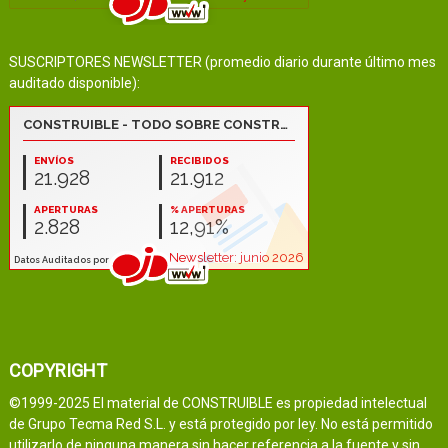
SUSCRIPTORES NEWSLETTER (promedio diario durante último mes
auditado disponible):
COPYRIGHT
©1999-2025 El material de CONSTRUIBLE es propiedad intelectual
de Grupo Tecma Red S.L. y está protegido por ley. No está permitido
utilizarlo de ninguna manera sin hacer referencia a la fuente y sin