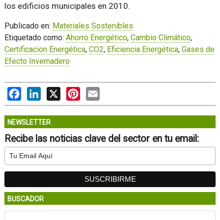
los edificios municipales en 2010.
Publicado en:
Materiales Sostenibles
Etiquetado como:
Ahorro Energético
,
Cambio Climático
,
Certificacion Energética
,
CO2
,
Eficiencia Energética
,
Gases de
Efecto Invernadero
Facebook
LinkedIn
X
Pinterest
Email
NEWSLETTER
Recibe las noticias clave del sector en tu email:
BUSCADOR