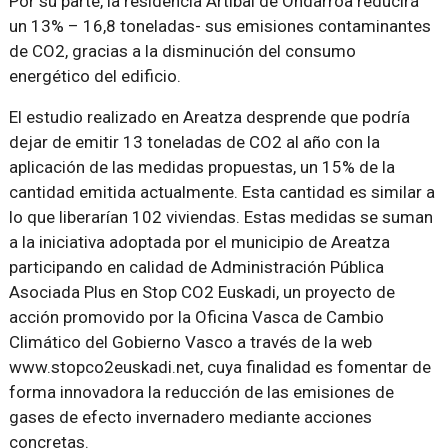
Por su parte, la residencia Artibai de Ondarroa reducirá
un 13% – 16,8 toneladas- sus emisiones contaminantes
de CO2, gracias a la disminución del consumo
energético del edificio.
El estudio realizado en Areatza desprende que podría
dejar de emitir 13 toneladas de CO2 al año con la
aplicación de las medidas propuestas, un 15% de la
cantidad emitida actualmente. Esta cantidad es similar a
lo que liberarían 102 viviendas. Estas medidas se suman
a la iniciativa adoptada por el municipio de Areatza
participando en calidad de Administración Pública
Asociada Plus en Stop CO2 Euskadi, un proyecto de
acción promovido por la Oficina Vasca de Cambio
Climático del Gobierno Vasco a través de la web
www.stopco2euskadi.net, cuya finalidad es fomentar de
forma innovadora la reducción de las emisiones de
gases de efecto invernadero mediante acciones
concretas.