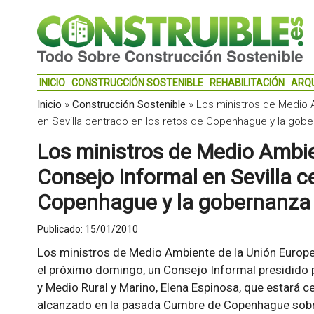
INICIO
CONSTRUCCIÓN SOSTENIBLE
REHABILITACIÓN
ARQ
Inicio
»
Construcción Sostenible
»
Los ministros de Medio 
en Sevilla centrado en los retos de Copenhague y la gobe
Los ministros de Medio Ambie
Consejo Informal en Sevilla c
Copenhague y la gobernanza 
Publicado:
15/01/2010
Los ministros de Medio Ambiente de la Unión Europea 
el próximo domingo, un Consejo Informal presidido 
y Medio Rural y Marino, Elena Espinosa, que estará c
alcanzado en la pasada Cumbre de Copenhague sobr