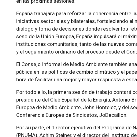
en las próximas sesiones.
España trabajará para reforzar la coherencia entre la
iniciativas sectoriales y bilaterales, fortaleciendo
diálogo y toma de decisiones donde resolver los ret
seno de la Unión Europea, España impulsará el máxi
instituciones comunitarias, tanto de las nuevas como
y el seguimiento ordinario del proceso desde el Co
El Consejo Informal de Medio Ambiente también anali
pública en las políticas de cambio climático y el papel
hora de facilitar una mejor y mayor respuesta a escal
Por todo ello, la primera sesión de trabajo contará c
presidente del Club Español de la Energía, Antonio Br
Europea de Medio Ambiente, John Hontelez, y del sec
Conferencia Europea de Sindicatos, JoDecaillon.
Por su parte, el director ejecutivo del Programa de
(PNUMA), Achim Steiner, y el director del Instituto d