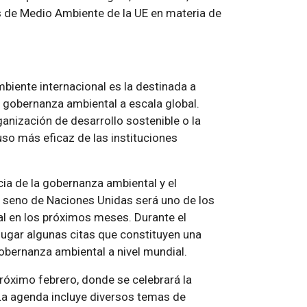
os de Medio Ambiente de la UE en materia de
biente internacional es la destinada a
e gobernanza ambiental a escala global.
nización de desarrollo sostenible o la
so más eficaz de las instituciones
a de la gobernanza ambiental y el
el seno de Naciones Unidas será uno de los
l en los próximos meses. Durante el
lugar algunas citas que constituyen una
obernanza ambiental a nivel mundial.
 próximo febrero, donde se celebrará la
La agenda incluye diversos temas de