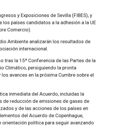
gresos y Exposiciones de Sevilla (FIBES), y
 los países candidatos a la adhesión a la UE
ibre Comercio).
dio Ambiente analizarán los resultados de
ciación internacional.
o tras la 15ª Conferencia de las Partes de la
 Climático, persiguiendo la pronta
y los avances en la próxima Cumbre sobre el
ctica inmediata del Acuerdo, incluidas la
os de reducción de emisiones de gases de
lizados y de las acciones de los países en
s elementos del Acuerdo de Copenhague,
 orientación política para seguir avanzando