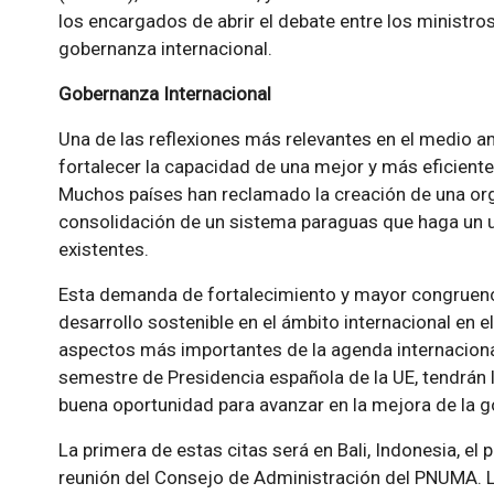
los encargados de abrir el debate entre los ministr
gobernanza internacional.
Gobernanza Internacional
Una de las reflexiones más relevantes en el medio am
fortalecer la capacidad de una mejor y más eficient
Muchos países han reclamado la creación de una orga
consolidación de un sistema paraguas que haga un u
existentes.
Esta demanda de fortalecimiento y mayor congruenci
desarrollo sostenible en el ámbito internacional en 
aspectos más importantes de la agenda internaciona
semestre de Presidencia española de la UE, tendrán 
buena oportunidad para avanzar en la mejora de la g
La primera de estas citas será en Bali, Indonesia, el
reunión del Consejo de Administración del PNUMA. 