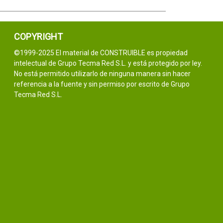
COPYRIGHT
©1999-2025 El material de CONSTRUIBLE es propiedad
intelectual de Grupo Tecma Red S.L. y está protegido por ley.
No está permitido utilizarlo de ninguna manera sin hacer
referencia a la fuente y sin permiso por escrito de Grupo
Tecma Red S.L.