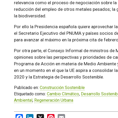
relevancia como el proceso de negociación sobre la 
reducción del empleo de otros metales pesados; la 
la biodiversidad.
Por ello la Presidencia española quiere aprovechar 
el Secretario Ejecutivo del PNUMA y países socios de
para avanzar al máximo en la próxima cita de febrero
Por otra parte, el Consejo Informal de ministros de
opiniones sobre las perspectivas y prioridades de car
Programa de Acción en materia de Medio Ambiente y 
en un momento en el que la UE aspira a consolidar la
2020 y la Estrategia de Desarrollo Sostenible.
Publicado en:
Construcción Sostenible
Etiquetado como:
Cambio Climático
,
Desarrollo Sostenib
Ambiental
,
Regeneración Urbana
Facebook
LinkedIn
X
Pinterest
Email