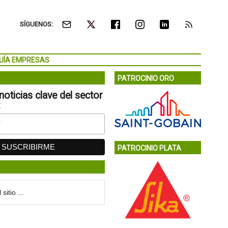
SÍGUENOS:
UÍA EMPRESAS
PATROCINIO ORO
noticias clave del sector
:
PATROCINIO PLATA