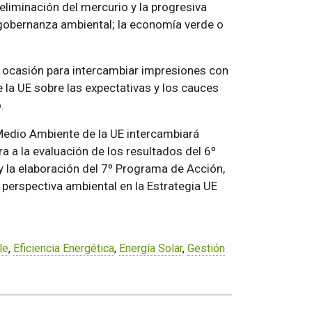
eliminación del mercurio y la progresiva
gobernanza ambiental; la economía verde o
la ocasión para intercambiar impresiones con
 la UE sobre las expectativas y los cauces
.
 Medio Ambiente de la UE intercambiará
a a la evaluación de los resultados del 6º
la elaboración del 7º Programa de Acción,
 perspectiva ambiental en la Estrategia UE
le
,
Eficiencia Energética
,
Energía Solar
,
Gestión