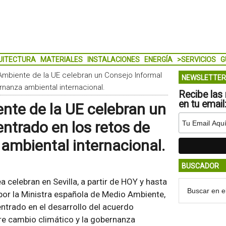
UITECTURA
MATERIALES
INSTALACIONES
ENERGÍA
>SERVICIOS
G
Ambiente de la UE celebran un Consejo Informal
NEWSLETTER
rnanza ambiental internacional.
Recibe las 
en tu email
nte de la UE celebran un
entrado en los retos de
ambiental internacional.
BUSCADOR
celebran en Sevilla, a partir de HOY y hasta
por la Ministra española de Medio Ambiente,
entrado en el desarrollo del acuerdo
e cambio climático y la gobernanza