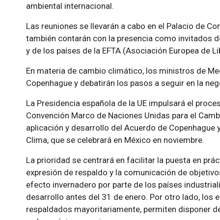
ambiental internacional.
Las reuniones se llevarán a cabo en el Palacio de Con
también contarán con la presencia como invitados de
y de los países de la EFTA (Asociación Europea de L
En materia de cambio climático, los ministros de Me
Copenhague y debatirán los pasos a seguir en la nego
La Presidencia española de la UE impulsará el proces
Convención Marco de Naciones Unidas para el Cambio
aplicación y desarrollo del Acuerdo de Copenhague 
Clima, que se celebrará en México en noviembre.
La prioridad se centrará en facilitar la puesta en prá
expresión de respaldo y la comunicación de objetiv
efecto invernadero por parte de los países industria
desarrollo antes del 31 de enero. Por otro lado, lo
respaldados mayoritariamente, permiten disponer de