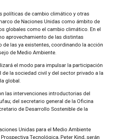
s políticas de cambio climático y otras
 el marco de Naciones Unidas como ámbito de
os globales como el cambio climático. En el
mo aprovechamiento de las distintas
 de las ya existentes, coordinando la acción
nsejo de Medio Ambiente.
zará el modo para impulsar la participación
 de la sociedad civil y del sector privado a la
a global.
on las intervenciones introductorias del
ufau; del secretario general de la Oficina
retario de Desarrollo Sostenible de la
 Naciones Unidas para el Medio Ambiente
e Prospectiva Tecnológica, Peter Kind, serán