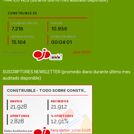
TRÁFICO WEB (durante último mes auditado disponible):
SUSCRIPTORES NEWSLETTER (promedio diario durante último mes
auditado disponible):