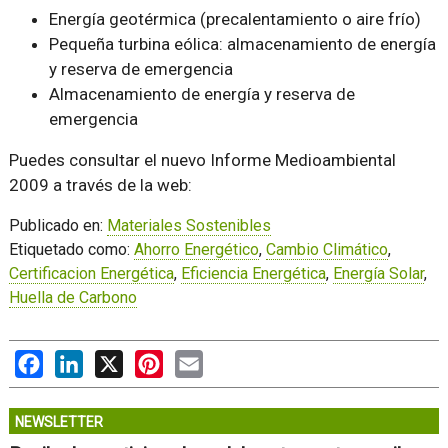
Energía geotérmica (precalentamiento o aire frío)
Pequeña turbina eólica: almacenamiento de energía
y reserva de emergencia
Almacenamiento de energía y reserva de
emergencia
Puedes consultar el nuevo Informe Medioambiental
2009 a través de la web:
Publicado en:
Materiales Sostenibles
Etiquetado como:
Ahorro Energético
,
Cambio Climático
,
Certificacion Energética
,
Eficiencia Energética
,
Energía Solar
,
Huella de Carbono
Facebook
LinkedIn
X
Pinterest
Email
NEWSLETTER