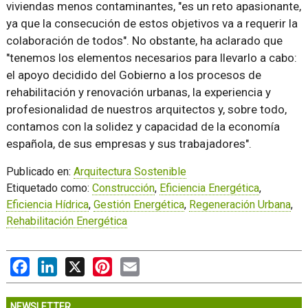
viviendas menos contaminantes, "es un reto apasionante,
ya que la consecución de estos objetivos va a requerir la
colaboración de todos". No obstante, ha aclarado que
"tenemos los elementos necesarios para llevarlo a cabo:
el apoyo decidido del Gobierno a los procesos de
rehabilitación y renovación urbanas, la experiencia y
profesionalidad de nuestros arquitectos y, sobre todo,
contamos con la solidez y capacidad de la economía
española, de sus empresas y sus trabajadores".
Publicado en:
Arquitectura Sostenible
Etiquetado como:
Construcción
,
Eficiencia Energética
,
Eficiencia Hídrica
,
Gestión Energética
,
Regeneración Urbana
,
Rehabilitación Energética
Facebook
LinkedIn
X
Pinterest
Email
NEWSLETTER