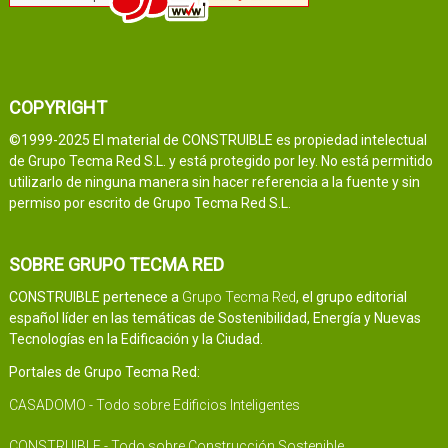
COPYRIGHT
©1999-2025 El material de CONSTRUIBLE es propiedad intelectual
de Grupo Tecma Red S.L. y está protegido por ley. No está permitido
utilizarlo de ninguna manera sin hacer referencia a la fuente y sin
permiso por escrito de Grupo Tecma Red S.L.
SOBRE GRUPO TECMA RED
CONSTRUIBLE pertenece a
Grupo Tecma Red
, el grupo editorial
español líder en las temáticas de Sostenibilidad, Energía y Nuevas
Tecnologías en la Edificación y la Ciudad.
Portales de Grupo Tecma Red:
CASADOMO - Todo sobre Edificios Inteligentes
CONSTRUIBLE - Todo sobre Construcción Sostenible