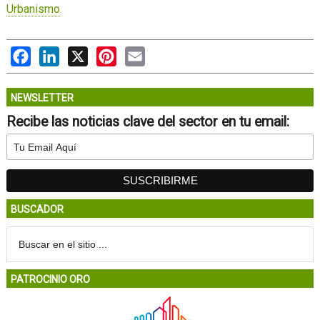
Urbanismo
Facebook
LinkedIn
X
Pinterest
Email
NEWSLETTER
Recibe las noticias clave del sector en tu email:
BUSCADOR
PATROCINIO ORO