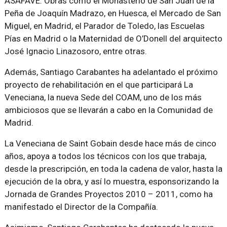
ASAFAVE. Obras como el Monasterio de San Juan de la
Peña de Joaquín Madrazo, en Huesca, el Mercado de San
Miguel, en Madrid, el Parador de Toledo, las Escuelas
Pías en Madrid o la Maternidad de O’Donell del arquitecto
José Ignacio Linazosoro, entre otras.
Además, Santiago Carabantes ha adelantado el próximo
proyecto de rehabilitación en el que participará La
Veneciana, la nueva Sede del COAM, uno de los más
ambiciosos que se llevarán a cabo en la Comunidad de
Madrid.
La Veneciana de Saint Gobain desde hace más de cinco
años, apoya a todos los técnicos con los que trabaja,
desde la prescripción, en toda la cadena de valor, hasta la
ejecución de la obra, y así lo muestra, esponsorizando la
Jornada de Grandes Proyectos 2010 – 2011, como ha
manifestado el Director de la Compañía.