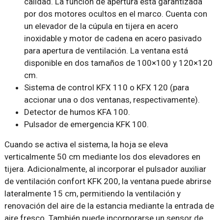
calidad. La función de apertura está garantizada
por dos motores ocultos en el marco. Cuenta con
un elevador de la cúpula en tijera en acero
inoxidable y motor de cadena en acero pasivado
para apertura de ventilación. La ventana está
disponible en dos tamaños de 100×100 y 120×120
cm.
Sistema de control KFX 110 o KFX 120 (para
accionar una o dos ventanas, respectivamente).
Detector de humos KFA 100.
Pulsador de emergencia KFK 100.
Cuando se activa el sistema, la hoja se eleva
verticalmente 50 cm mediante los dos elevadores en
tijera. Adicionalmente, al incorporar el pulsador auxiliar
de ventilación confort KFK 200, la ventana puede abrirse
lateralmente 15 cm, permitiendo la ventilación y
renovación del aire de la estancia mediante la entrada de
aire fresco. También puede incorporarse un sensor de