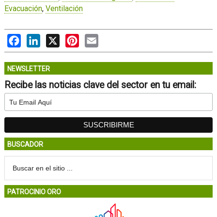
Evacuación
,
Ventilación
Facebook
LinkedIn
X
Pinterest
Email
NEWSLETTER
Recibe las noticias clave del sector en tu email:
BUSCADOR
PATROCINIO ORO