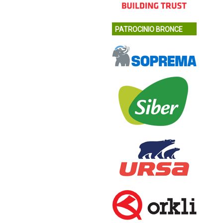
PATROCINIO BRONCE