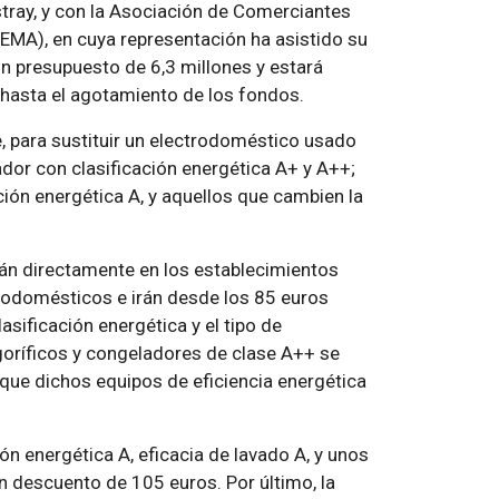
stray, y con la Asociación de Comerciantes
MA), en cuya representación ha asistido su
un presupuesto de 6,3 millones y estará
 hasta el agotamiento de los fondos.
, para sustituir un electrodoméstico usado
ador con clasificación energética A+ y A++;
ación energética A, y aquellos que cambien la
rán directamente en los establecimientos
trodomésticos e irán desde los 85 euros
sificación energética y el tipo de
igoríficos y congeladores de clase A++ se
que dichos equipos de eficiencia energética
ión energética A, eficacia de lavado A, y unos
n descuento de 105 euros. Por último, la