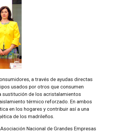
 consumidores, a través de ayudas directas
uipos usados por otros que consumen
a sustitución de los acristalamientos
 aislamiento térmico reforzado. En ambos
ica en los hogares y contribuir así a una
ética de los madrileños.
a Asociación Nacional de Grandes Empresas