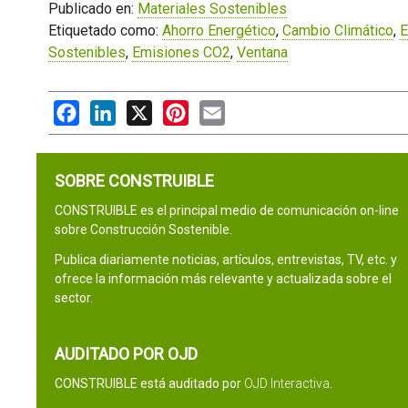
Publicado en:
Materiales Sostenibles
Etiquetado como:
Ahorro Energético
,
Cambio Climático
,
E
Sostenibles
,
Emisiones CO2
,
Ventana
Facebook
LinkedIn
X
Pinterest
Email
SOBRE CONSTRUIBLE
CONSTRUIBLE es el principal medio de comunicación on-line
sobre Construcción Sostenible.
Publica diariamente noticias, artículos, entrevistas, TV, etc. y
ofrece la información más relevante y actualizada sobre el
sector.
AUDITADO POR OJD
CONSTRUIBLE está auditado por
OJD Interactiva
.