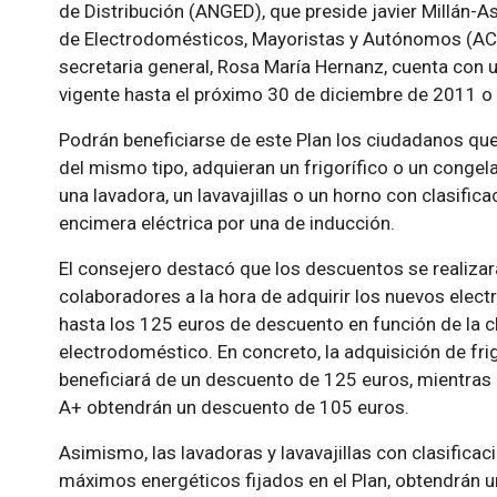
de Distribución (ANGED), que preside javier Millán-A
de Electrodomésticos, Mayoristas y Autónomos (ACE
secretaria general, Rosa María Hernanz, cuenta con 
vigente hasta el próximo 30 de diciembre de 2011 o
Podrán beneficiarse de este Plan los ciudadanos que
del mismo tipo, adquieran un frigorífico o un congel
una lavadora, un lavavajillas o un horno con clasific
encimera eléctrica por una de inducción.
El consejero destacó que los descuentos se realiza
colaboradores a la hora de adquirir los nuevos elec
hasta los 125 euros de descuento en función de la cla
electrodoméstico. En concreto, la adquisición de fr
beneficiará de un descuento de 125 euros, mientras 
A+ obtendrán un descuento de 105 euros.
Asimismo, las lavadoras y lavavajillas con clasificac
máximos energéticos fijados en el Plan, obtendrán u