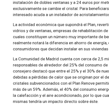
instalación de dobles ventanas y a 24 euros por me
exclusivamente se cambie el cristal. Para beneficiar
interesado acuda a un instalador de acristalamiento
La actividad económica que supondrá el Plan, revert
vidrios y de ventanas, empresas de rehabilitación de 
cuales constituyen un número muy importante de be
realmente notará la diferencia en ahorro de energía, 
consumidores que decidan instalar en sus viviendas 
La Comunidad de Madrid cuenta con cerca de 2,5 mil
responsables de alrededor del 25% del consumo de en
consejero destacó que entre el 25% y el 30% de nue
debidas a pérdidas de calor que se originan por el d
cristales subvencionados con el Plan Renove permiti
más de un 59%. Además, el 40% del consumo energét
la calefacción y el aire acondicionado, por lo que cua
mismas tendría un impacto directo sobre éste.