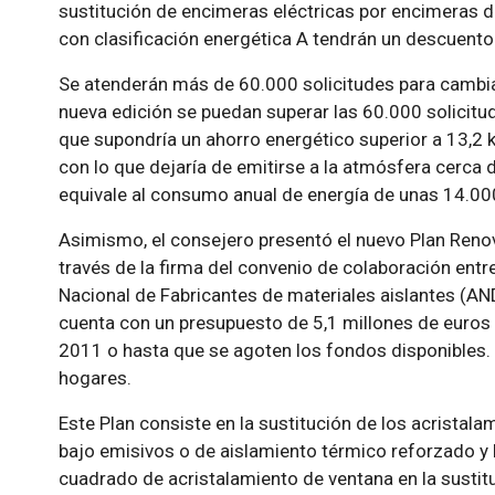
sustitución de encimeras eléctricas por encimeras de
con clasificación energética A tendrán un descuento
Se atenderán más de 60.000 solicitudes para cambi
nueva edición se puedan superar las 60.000 solicitud
que supondría un ahorro energético superior a 13,2 k
con lo que dejaría de emitirse a la atmósfera cerca
equivale al consumo anual de energía de unas 14.00
Asimismo, el consejero presentó el nuevo Plan Reno
través de la firma del convenio de colaboración ent
Nacional de Fabricantes de materiales aislantes (AN
cuenta con un presupuesto de 5,1 millones de euros 
2011 o hasta que se agoten los fondos disponibles.
hogares.
Este Plan consiste en la sustitución de los acrista
bajo emisivos o de aislamiento térmico reforzado y
cuadrado de acristalamiento de ventana en la sustitu