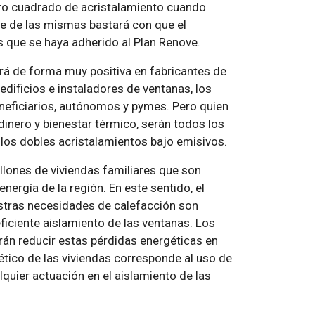
tro cuadrado de acristalamiento cuando
se de las mismas bastará con que el
s que se haya adherido al Plan Renove.
irá de forma muy positiva en fabricantes de
edificios e instaladores de ventanas, los
neficiarios, autónomos y pymes. Pero quien
dinero y bienestar térmico, serán todos los
los dobles acristalamientos bajo emisivos.
lones de viviendas familiares que son
ergía de la región. En este sentido, el
stras necesidades de calefacción son
eficiente aislamiento de las ventanas. Los
rán reducir estas pérdidas energéticas en
ico de las viviendas corresponde al uso de
lquier actuación en el aislamiento de las