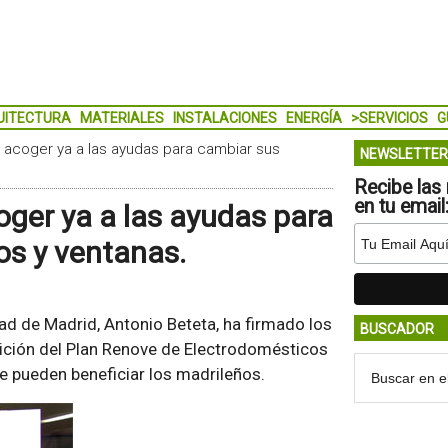
UITECTURA
MATERIALES
INSTALACIONES
ENERGÍA
>SERVICIOS
G
acoger ya a las ayudas para cambiar sus
NEWSLETTER
Recibe las 
en tu email
ger ya a las ayudas para
os y ventanas.
d de Madrid, Antonio Beteta, ha firmado los
BUSCADOR
ición del Plan Renove de Electrodomésticos
e pueden beneficiar los madrileños.