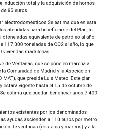
 inducción total y la adquisición de hornos
 de 85 euros.
ar electrodomésticos Se estima que en esta
es atendidas para beneficiarse del Plan, lo
ilotoneladas equivalente de petróleo al año,
 de 117.000 toneladas de CO2 al año, lo que
0 viviendas madrileñas.
ve de Ventanas, que se pone en marcha a
re la Comunidad de Madrid y la Asociación
DIMAT), que preside Luis Mateo. Este plan
y estará vigente hasta el 15 de octubre de
 Se estima que puedan beneficiar unos 7.400
lamientos existentes por los denominados
 las ayudas ascienden a 110 euros por metro
ción de ventanas (cristales y marcos) y a la