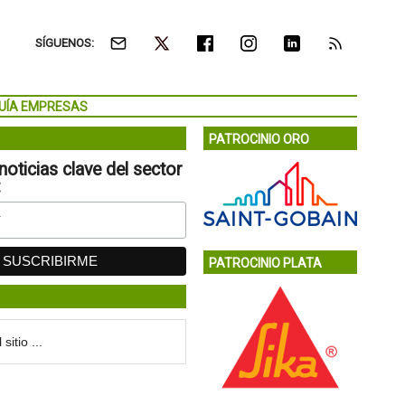
SÍGUENOS:
UÍA EMPRESAS
PATROCINIO ORO
noticias clave del sector
:
PATROCINIO PLATA