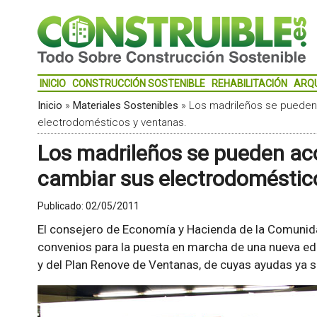
INICIO
CONSTRUCCIÓN SOSTENIBLE
REHABILITACIÓN
ARQ
Inicio
»
Materiales Sostenibles
»
Los madrileños se pueden 
electrodomésticos y ventanas.
Los madrileños se pueden aco
cambiar sus electrodoméstic
Publicado:
02/05/2011
El consejero de Economía y Hacienda de la Comunida
convenios para la puesta en marcha de una nueva ed
y del Plan Renove de Ventanas, de cuyas ayudas ya s