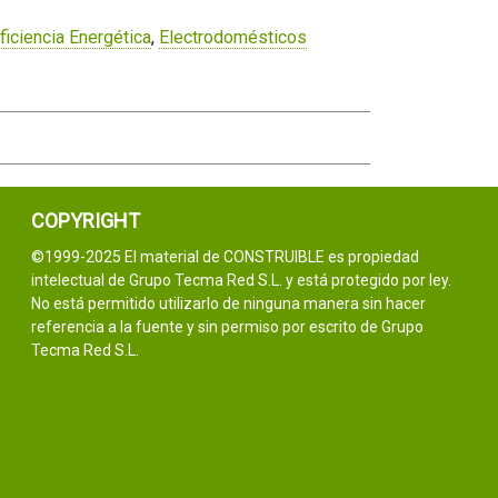
ficiencia Energética
,
Electrodomésticos
COPYRIGHT
©1999-2025 El material de CONSTRUIBLE es propiedad
intelectual de Grupo Tecma Red S.L. y está protegido por ley.
No está permitido utilizarlo de ninguna manera sin hacer
referencia a la fuente y sin permiso por escrito de Grupo
Tecma Red S.L.