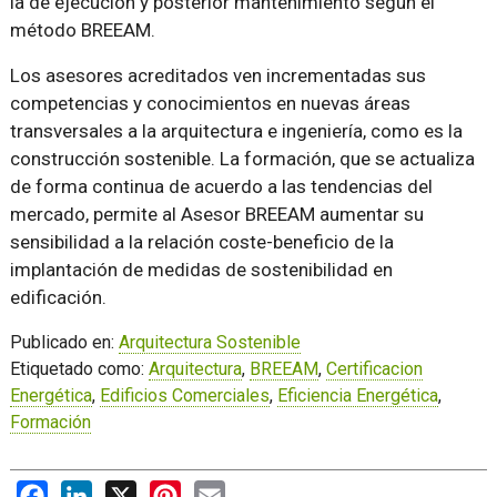
la de ejecución y posterior mantenimiento según el
método BREEAM.
Los asesores acreditados ven incrementadas sus
competencias y conocimientos en nuevas áreas
transversales a la arquitectura e ingeniería, como es la
construcción sostenible. La formación, que se actualiza
de forma continua de acuerdo a las tendencias del
mercado, permite al Asesor BREEAM aumentar su
sensibilidad a la relación coste-beneficio de la
implantación de medidas de sostenibilidad en
edificación.
Publicado en:
Arquitectura Sostenible
Etiquetado como:
Arquitectura
,
BREEAM
,
Certificacion
Energética
,
Edificios Comerciales
,
Eficiencia Energética
,
Formación
Facebook
LinkedIn
X
Pinterest
Email