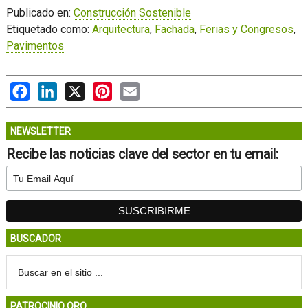
Publicado en:
Construcción Sostenible
Etiquetado como:
Arquitectura
,
Fachada
,
Ferias y Congresos
,
Pavimentos
Facebook
LinkedIn
X
Pinterest
Email
NEWSLETTER
Recibe las noticias clave del sector en tu email:
BUSCADOR
PATROCINIO ORO