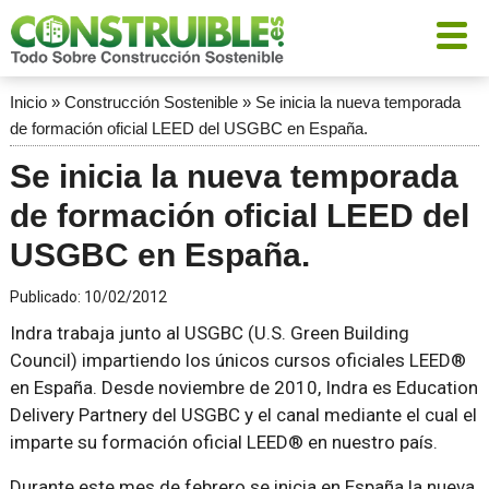
Inicio
»
Construcción Sostenible
»
Se inicia la nueva temporada
de formación oficial LEED del USGBC en España.
Se inicia la nueva temporada
de formación oficial LEED del
USGBC en España.
Publicado:
10/02/2012
Indra trabaja junto al USGBC (U.S. Green Building
Council) impartiendo los únicos cursos oficiales LEED®
en España. Desde noviembre de 2010, Indra es Education
Delivery Partnery del USGBC y el canal mediante el cual el
imparte su formación oficial LEED® en nuestro país.
Durante este mes de febrero se inicia en España la nueva