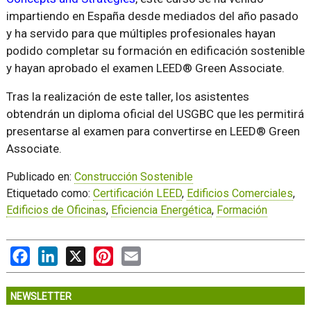
impartiendo en España desde mediados del año pasado
y ha servido para que múltiples profesionales hayan
podido completar su formación en edificación sostenible
y hayan aprobado el examen LEED® Green Associate.
Tras la realización de este taller, los asistentes
obtendrán un diploma oficial del USGBC que les permitirá
presentarse al examen para convertirse en LEED® Green
Associate.
Publicado en:
Construcción Sostenible
Etiquetado como:
Certificación LEED
,
Edificios Comerciales
,
Edificios de Oficinas
,
Eficiencia Energética
,
Formación
Facebook
LinkedIn
X
Pinterest
Email
NEWSLETTER