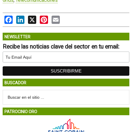
Grids
,
Telecomunicaciones
Facebook
LinkedIn
X
Pinterest
Email
NEWSLETTER
Recibe las noticias clave del sector en tu email:
BUSCADOR
PATROCINIO ORO