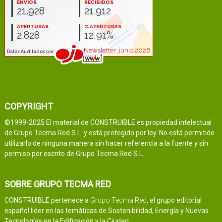
COPYRIGHT
©1999-2025 El material de CONSTRUIBLE es propiedad intelectual
de Grupo Tecma Red S.L. y está protegido por ley. No está permitido
utilizarlo de ninguna manera sin hacer referencia a la fuente y sin
permiso por escrito de Grupo Tecma Red S.L.
SOBRE GRUPO TECMA RED
CONSTRUIBLE pertenece a
Grupo Tecma Red
, el grupo editorial
español líder en las temáticas de Sostenibilidad, Energía y Nuevas
Tecnologías en la Edificación y la Ciudad.