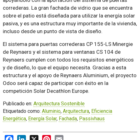
apoyándolo con la aportación del sistema de puertas
correderas. La gran fachada de vidrio que se encuentra
sobre el patio está diseñada para utilizar la energía solar
pasiva, y es una estructura muy importante de la vivienda,
incluso desde un punto de vista de diseño.
El sistema para puertas correderas CP 155-LS Minergie
de Reynaers y el sistema para ventanas CS 104 de
Reynaers cumplen con todos los requisitos energéticos
y de diseño, lo que el equipo necesita. Gracias a esta
estructura y el apoyo de Reynaers Aluminium, el proyecto
Odoo será capaz de participar con éxito en la
competición Solar Decathlon Europe.
Publicado en:
Arquitectura Sostenible
Etiquetado como:
Aluminio
,
Arquitectura
,
Eficiencia
Energética
,
Energía Solar
,
Fachada
,
Passivhaus
Facebook
LinkedIn
X
Pinterest
Email