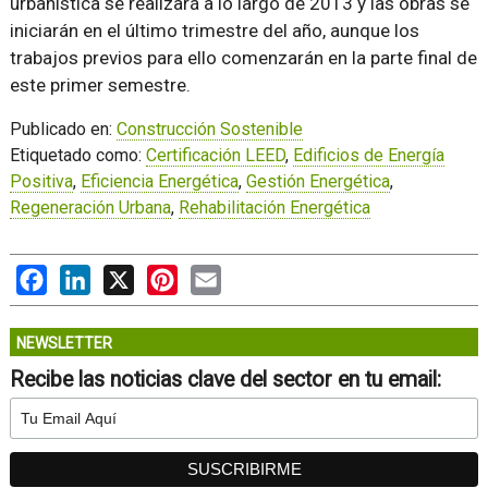
urbanística se realizará a lo largo de 2013 y las obras se
iniciarán en el último trimestre del año, aunque los
trabajos previos para ello comenzarán en la parte final de
este primer semestre.
Publicado en:
Construcción Sostenible
Etiquetado como:
Certificación LEED
,
Edificios de Energía
Positiva
,
Eficiencia Energética
,
Gestión Energética
,
Regeneración Urbana
,
Rehabilitación Energética
Facebook
LinkedIn
X
Pinterest
Email
NEWSLETTER
Recibe las noticias clave del sector en tu email: