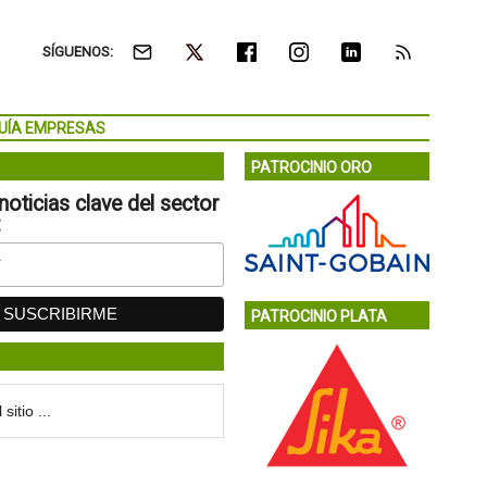
SÍGUENOS:
UÍA EMPRESAS
PATROCINIO ORO
noticias clave del sector
:
PATROCINIO PLATA