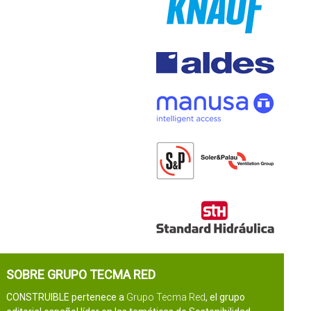
SOBRE GRUPO TECMA RED
CONSTRUIBLE pertenece a
Grupo Tecma Red
, el grupo