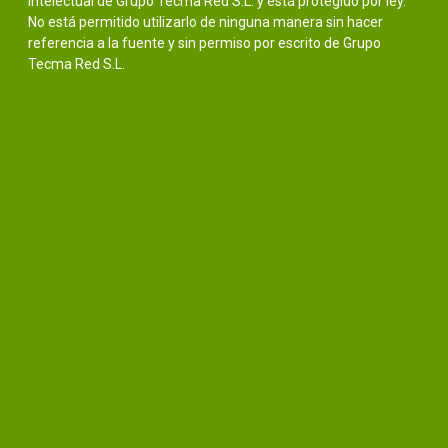
intelectual de Grupo Tecma Red S.L. y está protegido por ley.
No está permitido utilizarlo de ninguna manera sin hacer
referencia a la fuente y sin permiso por escrito de Grupo
Tecma Red S.L.