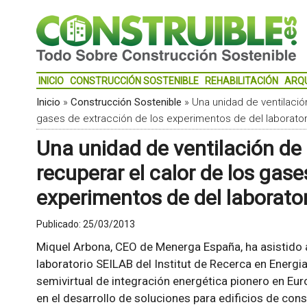
INICIO
CONSTRUCCIÓN SOSTENIBLE
REHABILITACIÓN
ARQ
Inicio
»
Construcción Sostenible
»
Una unidad de ventilaci
gases de extracción de los experimentos de del laborator
Una unidad de ventilación d
recuperar el calor de los gase
experimentos de del laborato
Publicado:
25/03/2013
Miquel Arbona, CEO de Menerga España, ha asistido a
laboratorio SEILAB del Institut de Recerca en Energia
semivirtual de integración energética pionero en Eur
en el desarrollo de soluciones para edificios de con