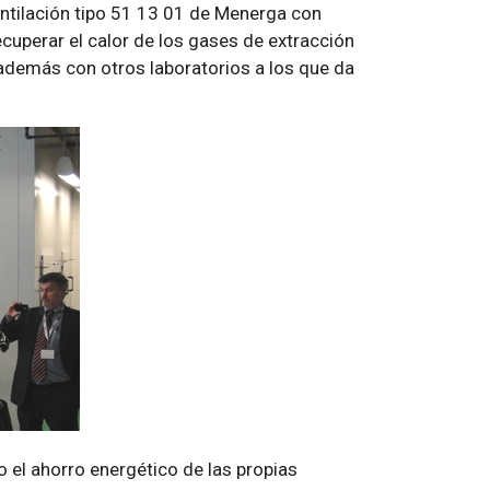
entilación tipo 51 13 01 de Menerga con
cuperar el calor de los gases de extracción
 además con otros laboratorios a los que da
do el ahorro energético de las propias