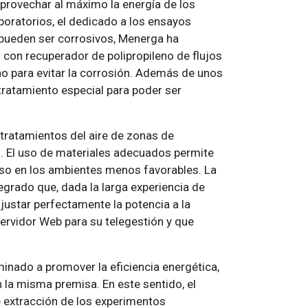
eaprovechar al máximo la energía de los
boratorios, el dedicado a los ensayos
pueden ser corrosivos, Menerga ha
 con recuperador de polipropileno de flujos
no para evitar la corrosión. Además de unos
tratamiento especial para poder ser
 tratamientos del aire de zonas de
s. El uso de materiales adecuados permite
so en los ambientes menos favorables. La
egrado que, dada la larga experiencia de
ustar perfectamente la potencia a la
vidor Web para su telegestión y que
inado a promover la eficiencia energética,
 la misma premisa. En este sentido, el
e extracción de los experimentos