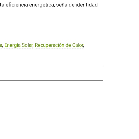
a eficiencia energética, seña de identidad
ca
,
Energía Solar
,
Recuperación de Calor
,