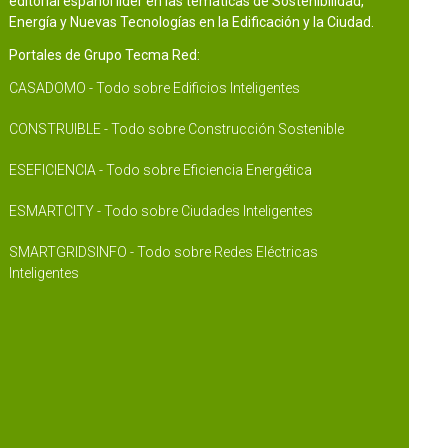
editorial español líder en las temáticas de Sostenibilidad,
Energía y Nuevas Tecnologías en la Edificación y la Ciudad.
Portales de Grupo Tecma Red:
CASADOMO - Todo sobre Edificios Inteligentes
CONSTRUIBLE - Todo sobre Construcción Sostenible
ESEFICIENCIA - Todo sobre Eficiencia Energética
ESMARTCITY - Todo sobre Ciudades Inteligentes
SMARTGRIDSINFO - Todo sobre Redes Eléctricas
Inteligentes