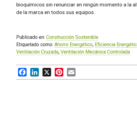
bioquímicos sin renunciar en ningún momento a la alt
de la marca en todos sus equipos.
Publicado en:
Construcción Sostenible
Etiquetado como:
Ahorro Energético
,
Eficiencia Energéti
Ventilación Cruzada
,
Ventilación Mecánica Controlada
Facebook
LinkedIn
X
Pinterest
Email