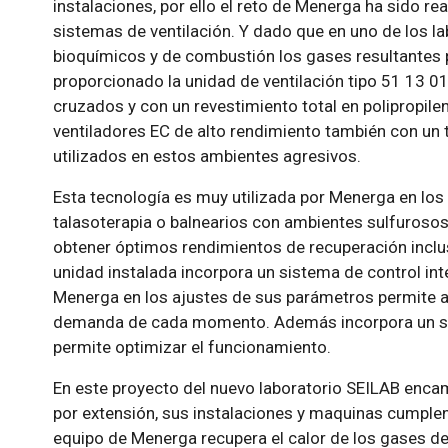
instalaciones, por ello el reto de Menerga ha sido r
sistemas de ventilación. Y dado que en uno de los la
bioquímicos y de combustión los gases resultantes 
proporcionado la unidad de ventilación tipo 51 13 01
cruzados y con un revestimiento total en polipropile
ventiladores EC de alto rendimiento también con un 
utilizados en estos ambientes agresivos.
Esta tecnología es muy utilizada por Menerga en los
talasoterapia o balnearios con ambientes sulfuroso
obtener óptimos rendimientos de recuperación inclu
unidad instalada incorpora un sistema de control int
Menerga en los ajustes de sus parámetros permite aj
demanda de cada momento. Además incorpora un ser
permite optimizar el funcionamiento.
En este proyecto del nuevo laboratorio SEILAB encam
por extensión, sus instalaciones y maquinas cumplen
equipo de Menerga recupera el calor de los gases d