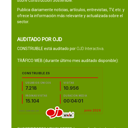
sobre Construcción Sostenible.
Publica diariamente noticias, artículos, entrevistas, TV, etc. y
ofrece la información más relevante y actualizada sobre el
sector.
AUDITADO POR OJD
CONSTRUIBLE está auditado por
OJD Interactiva
.
TRÁFICO WEB (durante último mes auditado disponible):