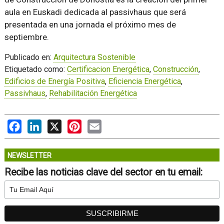
aula en Euskadi dedicada al passivhaus que será
presentada en una jornada el próximo mes de
septiembre.
Publicado en:
Arquitectura Sostenible
Etiquetado como:
Certificacion Energética
,
Construcción
,
Edificios de Energía Positiva
,
Eficiencia Energética
,
Passivhaus
,
Rehabilitación Energética
Facebook
LinkedIn
X
Pinterest
Email
NEWSLETTER
Recibe las noticias clave del sector en tu email: