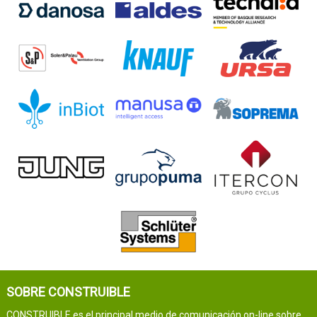
SOBRE CONSTRUIBLE
CONSTRUIBLE es el principal medio de comunicación on-line sobre