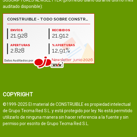
SUSCRIPTORES NEWSLETTER (promedio diario durante último mes
auditado disponible):
COPYRIGHT
©1999-2025 El material de CONSTRUIBLE es propiedad intelectual
de Grupo Tecma Red S.L. y está protegido por ley. No está permitido
utilizarlo de ninguna manera sin hacer referencia a la fuente y sin
permiso por escrito de Grupo Tecma Red S.L.