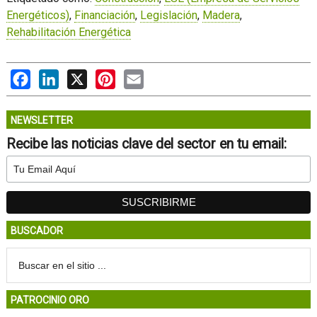
Energéticos)
,
Financiación
,
Legislación
,
Madera
,
Rehabilitación Energética
Facebook
LinkedIn
X
Pinterest
Email
NEWSLETTER
Recibe las noticias clave del sector en tu email:
BUSCADOR
PATROCINIO ORO