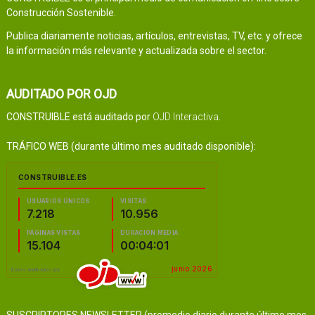
Construcción Sostenible.
Publica diariamente noticias, artículos, entrevistas, TV, etc. y ofrece
la información más relevante y actualizada sobre el sector.
AUDITADO POR OJD
CONSTRUIBLE está auditado por
OJD Interactiva
.
TRÁFICO WEB (durante último mes auditado disponible):