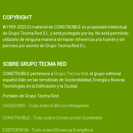
COPYRIGHT
©1999-2025 El material de CONSTRUIBLE es propiedad intelectual
de Grupo Tecma Red S.L. y está protegido por ley. No está permitido
utilizarlo de ninguna manera sin hacer referencia a la fuente y sin
permiso por escrito de Grupo Tecma Red S.L.
SOBRE GRUPO TECMA RED
CONSTRUIBLE pertenece a
Grupo Tecma Red
, el grupo editorial
español líder en las temáticas de Sostenibilidad, Energía y Nuevas
Tecnologías en la Edificación y la Ciudad.
Portales de Grupo Tecma Red:
CASADOMO - Todo sobre Edificios Inteligentes
CONSTRUIBLE - Todo sobre Construcción Sostenible
ESEFICIENCIA - Todo sobre Eficiencia Energética