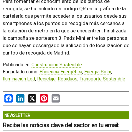
Para fomentar el conocimiento de los puntos de
recogida, se ha incluido un código QR en la gráfica de la
cartelería que permite acceder a los usuarios desde sus
smartphones a los puntos de recogida más cercanos a
la estación de metro en la que se encuentren. Finalizada
la campaña se sortearan 3 iPads Mini entre las personas
que se hayan descargado la aplicación de localización de
puntos de recogida de Madrid.
Publicado en:
Construcción Sostenible
Etiquetado como:
Eficiencia Energética
,
Energía Solar
,
Iluminación Led
,
Reciclaje
,
Residuos
,
Transporte Sostenible
Facebook
LinkedIn
X
Pinterest
Email
NEWSLETTER
Recibe las noticias clave del sector en tu email: