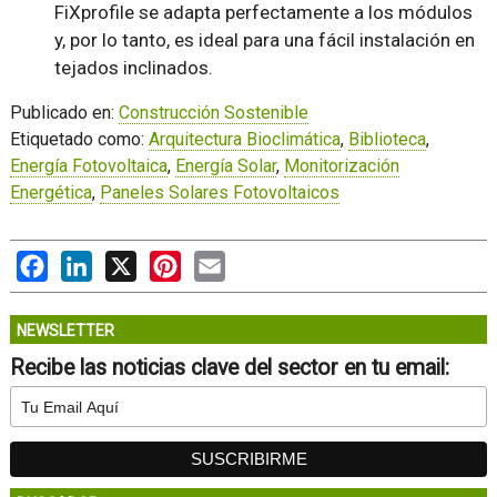
FiXprofile se adapta perfectamente a los módulos
y, por lo tanto, es ideal para una fácil instalación en
tejados inclinados.
Publicado en:
Construcción Sostenible
Etiquetado como:
Arquitectura Bioclimática
,
Biblioteca
,
Energía Fotovoltaica
,
Energía Solar
,
Monitorización
Energética
,
Paneles Solares Fotovoltaicos
Facebook
LinkedIn
X
Pinterest
Email
NEWSLETTER
Recibe las noticias clave del sector en tu email: