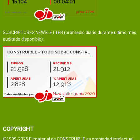
SUSCRIPTORES NEWSLETTER (promedio diario durante último mes
auditado disponible):
COPYRIGHT
©1999-2025 El material de CONSTRUIBLE es propiedad intelectual