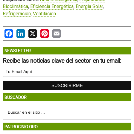
Bioclimática
,
Eficiencia Energética
,
Energía Solar
,
Refrigeración
,
Ventilación
Facebook
LinkedIn
X
Pinterest
Email
NEWSLETTER
Recibe las noticias clave del sector en tu email:
BUSCADOR
PATROCINIO ORO