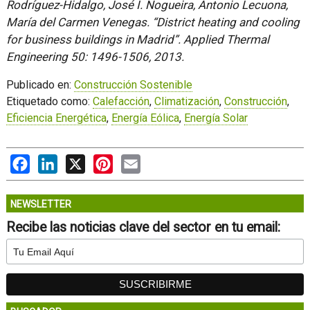
Rodríguez-Hidalgo, José I. Nogueira, Antonio Lecuona,
María del Carmen Venegas. “District heating and cooling
for business buildings in Madrid”. Applied Thermal
Engineering 50: 1496-1506, 2013.
Publicado en:
Construcción Sostenible
Etiquetado como:
Calefacción
,
Climatización
,
Construcción
,
Eficiencia Energética
,
Energía Eólica
,
Energía Solar
Facebook
LinkedIn
X
Pinterest
Email
NEWSLETTER
Recibe las noticias clave del sector en tu email: