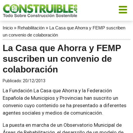
Inicio
»
Rehabilitación
»
La Casa que Ahorra y FEMP suscriben
un convenio de colaboración
La Casa que Ahorra y FEMP
suscriben un convenio de
colaboración
Publicado:
20/12/2013
La Fundación La Casa que Ahorra y la Federación
Española de Municipios y Provincias han suscrito un
convenio cuyo contenido se ha presentado a diferentes
agentes sociales y medios de comunicación.
La puesta en marcha de un Observatorio Municipal de
Áreas de Rehabilitación, el desarrollo de un modelo de