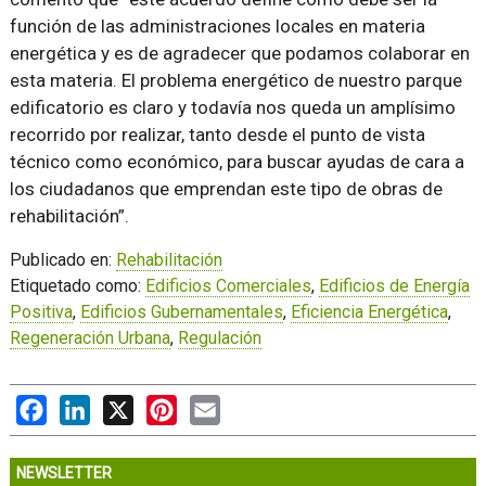
función de las administraciones locales en materia
energética y es de agradecer que podamos colaborar en
esta materia. El problema energético de nuestro parque
edificatorio es claro y todavía nos queda un amplísimo
recorrido por realizar, tanto desde el punto de vista
técnico como económico, para buscar ayudas de cara a
los ciudadanos que emprendan este tipo de obras de
rehabilitación
.
Publicado en:
Rehabilitación
Etiquetado como:
Edificios Comerciales
,
Edificios de Energía
Positiva
,
Edificios Gubernamentales
,
Eficiencia Energética
,
Regeneración Urbana
,
Regulación
Facebook
LinkedIn
X
Pinterest
Email
NEWSLETTER