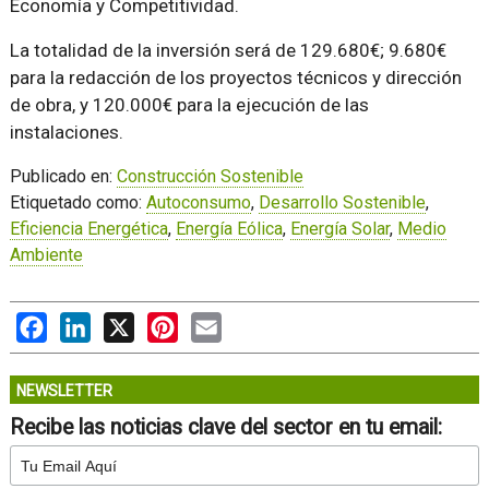
Economía y Competitividad.
La totalidad de la inversión será de 129.680€; 9.680€
para la redacción de los proyectos técnicos y dirección
de obra, y 120.000€ para la ejecución de las
instalaciones.
Publicado en:
Construcción Sostenible
Etiquetado como:
Autoconsumo
,
Desarrollo Sostenible
,
Eficiencia Energética
,
Energía Eólica
,
Energía Solar
,
Medio
Ambiente
Facebook
LinkedIn
X
Pinterest
Email
NEWSLETTER
Recibe las noticias clave del sector en tu email: