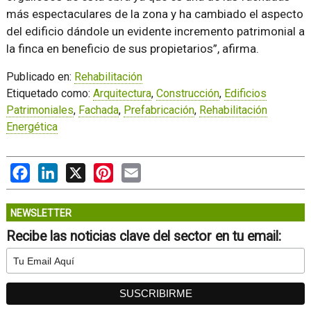
más espectaculares de la zona y ha cambiado el aspecto
del edificio dándole un evidente incremento patrimonial a
la finca en beneficio de sus propietarios
, afirma.
Publicado en:
Rehabilitación
Etiquetado como:
Arquitectura
,
Construcción
,
Edificios
Patrimoniales
,
Fachada
,
Prefabricación
,
Rehabilitación
Energética
Facebook
LinkedIn
X
Pinterest
Email
NEWSLETTER
Recibe las noticias clave del sector en tu email: