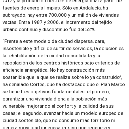
CO2 y la producción del 20% de energía final a partir de
fuentes de energía limpias. Sólo en Andalucía, ha
subrayado, hay entre 700.000 y un millón de viviendas
vacías. Entre 1987 y 2006, el incremento del tejido
urbano continuo y discontinuo fue del 52%.
Frente a este modelo de ciudad dispersa, cara,
insostenible y difícil de surtir de servicios, la solución es
la rehabilitación de la ciudad consolidada y la
repoblación de los centros históricos bajo criterios de
eficiencia energética. No hay construcción más
sostenible que la que se realiza sobre lo ya construido
,
ha señalado Cortés, que ha destacado que el Plan Marco
se tiene tres objetivos fundamentales: el primero,
garantizar una vivienda digna a la población más
vulnerable, mejorando el confort y la calidad de sus
casas; el segundo, avanzar hacia un modelo europeo de
ciudad sostenible, que no consume más territorio ni
genera movilidad innecesaria, sino que regenera y