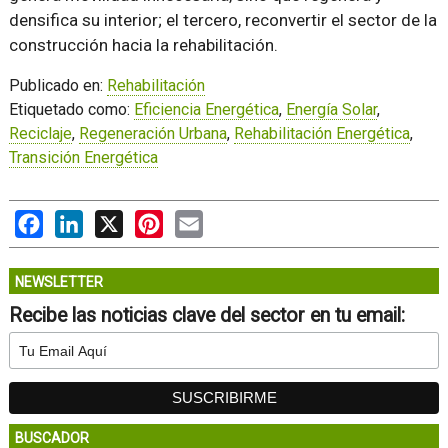
densifica su interior; el tercero, reconvertir el sector de la
construcción hacia la rehabilitación.
Publicado en:
Rehabilitación
Etiquetado como:
Eficiencia Energética
,
Energía Solar
,
Reciclaje
,
Regeneración Urbana
,
Rehabilitación Energética
,
Transición Energética
Facebook
LinkedIn
X
Pinterest
Email
NEWSLETTER
Recibe las noticias clave del sector en tu email:
BUSCADOR