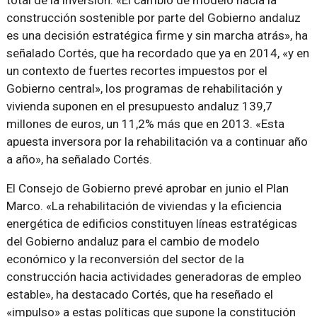
total de la inversión. «El cambio de modelo hacia la
construcción sostenible por parte del Gobierno andaluz
es una decisión estratégica firme y sin marcha atrás», ha
señalado Cortés, que ha recordado que ya en 2014, «y en
un contexto de fuertes recortes impuestos por el
Gobierno central», los programas de rehabilitación y
vivienda suponen en el presupuesto andaluz 139,7
millones de euros, un 11,2% más que en 2013. «Esta
apuesta inversora por la rehabilitación va a continuar año
a año», ha señalado Cortés.
El Consejo de Gobierno prevé aprobar en junio el Plan
Marco. «La rehabilitación de viviendas y la eficiencia
energética de edificios constituyen líneas estratégicas
del Gobierno andaluz para el cambio de modelo
económico y la reconversión del sector de la
construcción hacia actividades generadoras de empleo
estable», ha destacado Cortés, que ha reseñado el
«impulso» a estas políticas que supone la constitución