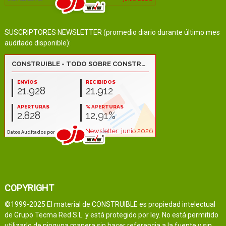
SUSCRIPTORES NEWSLETTER (promedio diario durante último mes
auditado disponible):
COPYRIGHT
©1999-2025 El material de CONSTRUIBLE es propiedad intelectual
de Grupo Tecma Red S.L. y está protegido por ley. No está permitido
utilizarlo de ninguna manera sin hacer referencia a la fuente y sin