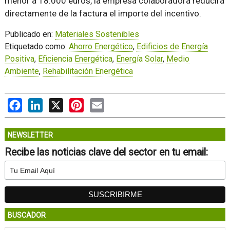
menor a 18.000 euros, la empresa colaboradora reducirá
directamente de la factura el importe del incentivo.
Publicado en:
Materiales Sostenibles
Etiquetado como:
Ahorro Energético
,
Edificios de Energía
Positiva
,
Eficiencia Energética
,
Energía Solar
,
Medio
Ambiente
,
Rehabilitación Energética
Facebook
LinkedIn
X
Pinterest
Email
NEWSLETTER
Recibe las noticias clave del sector en tu email:
BUSCADOR