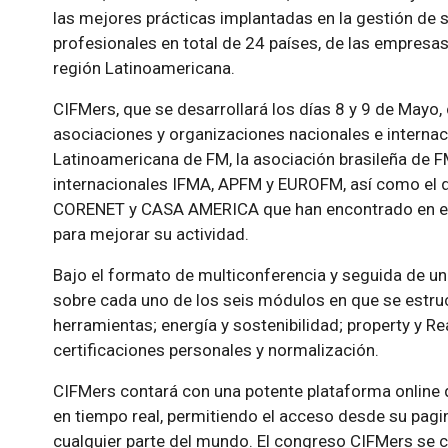
las mejores prácticas implantadas en la gestión de s
profesionales en total de 24 países, de las empresas
región Latinoamericana.
CIFMers, que se desarrollará los días 8 y 9 de Mayo
asociaciones y organizaciones nacionales e internac
Latinoamericana de FM, la asociación brasileña de 
internacionales IFMA, APFM y EUROFM, así como el d
CORENET y CASA AMERICA que han encontrado en el
para mejorar su actividad.
Bajo el formato de multiconferencia y seguida de u
sobre cada uno de los seis módulos en que se estruc
herramientas; energía y sostenibilidad; property y Rea
certificaciones personales y normalización.
CIFMers contará con una potente plataforma online q
en tiempo real, permitiendo el acceso desde su pagin
cualquier parte del mundo. El congreso CIFMers se c