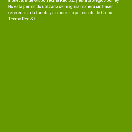
intelectual de Grupo Tecma Red S.L. y está protegido por ley.
No está permitido utilizarlo de ninguna manera sin hacer
referencia a la fuente y sin permiso por escrito de Grupo
Tecma Red S.L.