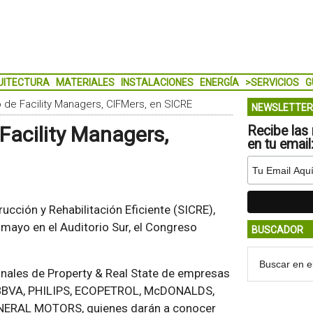
UITECTURA
MATERIALES
INSTALACIONES
ENERGÍA
>SERVICIOS
G
de Facility Managers, CIFMers, en SICRE
NEWSLETTER
Facility Managers,
Recibe las 
en tu email
ucción y Rehabilitación Eficiente (SICRE),
 mayo en el Auditorio Sur, el Congreso
BUSCADOR
onales de Property & Real State de empresas
BBVA, PHILIPS, ECOPETROL, McDONALDS,
NERAL MOTORS, quienes darán a conocer