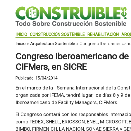
INICIO
CONSTRUCCIÓN SOSTENIBLE
REHABILITACIÓN
ARQ
Inicio
»
Arquitectura Sostenible
»
Congreso Iberoamericano 
Congreso Iberoamericano de 
CIFMers, en SICRE
Publicado:
15/04/2014
En el marco de la I Semana Internacional de la Constr
organizada por IFEMA, tendrá lugar, los días 8 y 9 de
Iberoamericano de Facility Managers, CIFMers.
El Congreso contará con los responsables internaci
como FEDEX, SHELL, ERICSSON, ENEL, MICROSOFT, 
BIMBO, FIRMENICH, LA NACION, SONAE SIERRA y GE