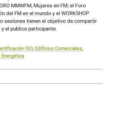
l FORO MMWFM, Mujeres en FM; el Foro
ción del FM en el mundo y el WORKSHOP
o sesiones tienen el objetivo de compartir
 el publico participante.
ertificación ISO
,
Edificios Comerciales
,
 Energética