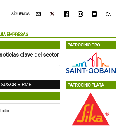
SÍGUENOS:
UÍA EMPRESAS
PATROCINIO ORO
noticias clave del sector
:
PATROCINIO PLATA