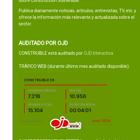
sobre Construcción Sostenible.
Publica diariamente noticias, artículos, entrevistas, TV, etc. y
ofrece la información más relevante y actualizada sobre el
sector.
AUDITADO POR OJD
CONSTRUIBLE está auditado por
OJD Interactiva
.
TRÁFICO WEB (durante último mes auditado disponible):