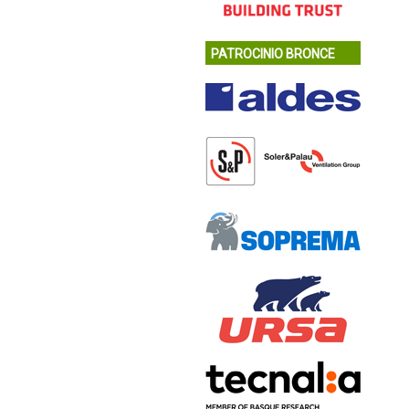
PATROCINIO BRONCE