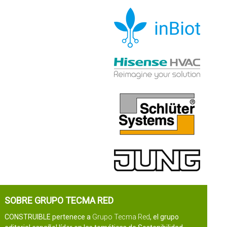
SOBRE GRUPO TECMA RED
CONSTRUIBLE pertenece a
Grupo Tecma Red
, el grupo