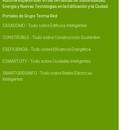
editorial español líder en las temáticas de Sostenibilidad,
Energía y Nuevas Tecnologías en la Edificación y la Ciudad.
Portales de Grupo Tecma Red:
CASADOMO - Todo sobre Edificios Inteligentes
CONSTRUIBLE - Todo sobre Construcción Sostenible
ESEFICIENCIA - Todo sobre Eficiencia Energética
ESMARTCITY - Todo sobre Ciudades Inteligentes
SMARTGRIDSINFO - Todo sobre Redes Eléctricas
Inteligentes