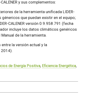
DER-CALENER y sus complementos:
teriores de la herramienta unificada LIDER-
 génericos que puedan existir en el equipo;
 LIDER-CALENER versión 0.9.958.791 (fecha
lador incluye los datos climáticos genéricos
l Manual de la herramienta.
ntre la versión actual y la
 2014).
icios de Energía Positiva
,
Eficiencia Energética
,