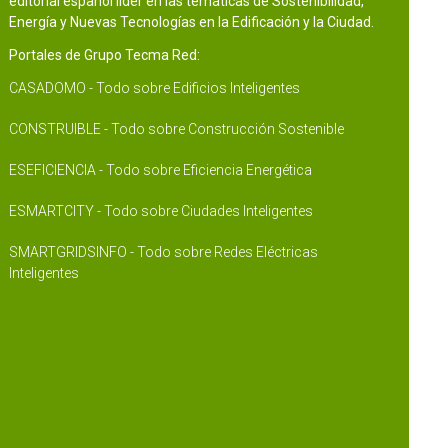
editorial español líder en las temáticas de Sostenibilidad,
Energía y Nuevas Tecnologías en la Edificación y la Ciudad.
Portales de Grupo Tecma Red:
CASADOMO - Todo sobre Edificios Inteligentes
CONSTRUIBLE - Todo sobre Construcción Sostenible
ESEFICIENCIA - Todo sobre Eficiencia Energética
ESMARTCITY - Todo sobre Ciudades Inteligentes
SMARTGRIDSINFO - Todo sobre Redes Eléctricas
Inteligentes