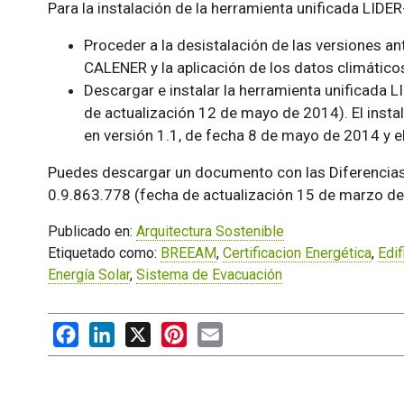
Para la instalación de la herramienta unificada LI
Proceder a la desistalación de las versiones an
CALENER y la aplicación de los datos climáticos
Descargar e instalar la herramienta unificada
de actualización 12 de mayo de 2014). El insta
en versión 1.1, de fecha 8 de mayo de 2014 y e
Puedes descargar un documento con las Diferencias e
0.9.863.778 (fecha de actualización 15 de marzo de
Publicado en:
Arquitectura Sostenible
Etiquetado como:
BREEAM
,
Certificacion Energética
,
Edif
Energía Solar
,
Sistema de Evacuación
Facebook
LinkedIn
X
Pinterest
Email