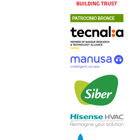
PATROCINIO BRONCE