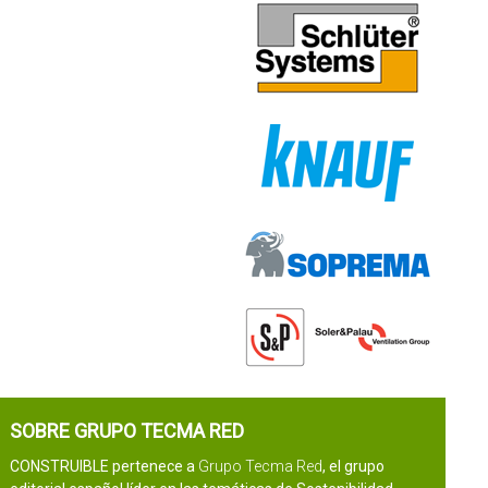
SOBRE GRUPO TECMA RED
CONSTRUIBLE pertenece a
Grupo Tecma Red
, el grupo