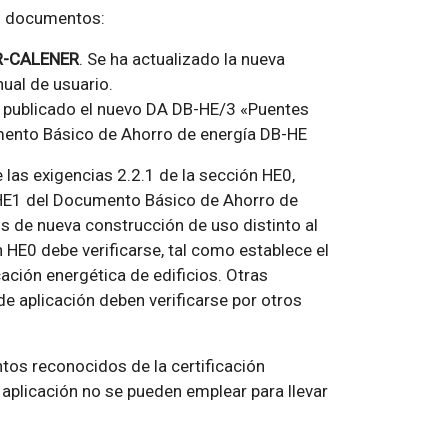
os documentos:
DER-CALENER
. Se ha actualizado la nueva
ual de usuario.
 publicado el nuevo DA DB-HE/3 «Puentes
cumento Básico de Ahorro de energía DB-HE
 las exigencias 2.2.1 de la sección HE0,
n HE1 del Documento Básico de Ahorro de
os de nueva construcción de uso distinto al
n HE0 debe verificarse, tal como establece el
ación energética de edificios. Otras
e aplicación deben verificarse por otros
os reconocidos de la certificación
 aplicación no se pueden emplear para llevar