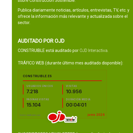
sobre Construcción Sostenible.
Publica diariamente noticias, artículos, entrevistas, TV, etc. y
ofrece la información más relevante y actualizada sobre el
sector.
AUDITADO POR OJD
CONSTRUIBLE está auditado por
OJD Interactiva
.
TRÁFICO WEB (durante último mes auditado disponible):