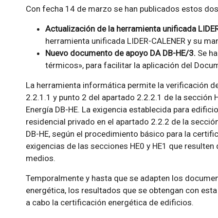
Con fecha 14 de marzo se han publicados estos d
Actualización de la herramienta unificada LI
herramienta unificada LIDER-CALENER y su man
Nuevo documento de apoyo DA DB-HE/3.
Se ha
térmicos», para facilitar la aplicación del Do
La herramienta informática permite la verificación de
2.2.1.1 y punto 2 del apartado 2.2.2.1 de la secció
Energía DB-HE. La exigencia establecida para edifici
residencial privado en el apartado 2.2.2 de la secció
DB-HE, según el procedimiento básico para la certific
exigencias de las secciones HE0 y HE1 que resulten d
medios.
Temporalmente y hasta que se adapten los document
energética, los resultados que se obtengan con esta
a cabo la certificación energética de edificios.