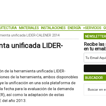
UITECTURA
MATERIALES
INSTALACIONES
ENERGÍA
>SERVICIOS
G
amienta unificada LIDER-CALENER 2014
NEWSLETTER
nta unificada LIDER-
Recibe las 
en tu email
ón de la herramienta unificada LIDER-
ones de la herramienta, ambos disponobles
BUSCADOR
ye la unificación en una sola plataforma de
la fecha para la evaluación de la demanda
R), así como la adaptación de estas
E del año 2013.