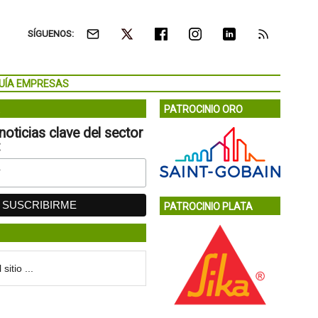
SÍGUENOS:
UÍA EMPRESAS
PATROCINIO ORO
noticias clave del sector
:
PATROCINIO PLATA