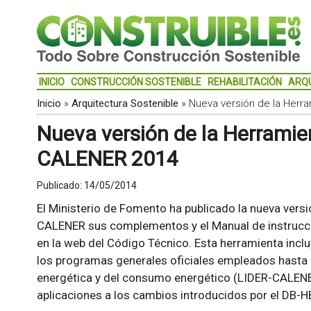
INICIO
CONSTRUCCIÓN SOSTENIBLE
REHABILITACIÓN
ARQ
Inicio
»
Arquitectura Sostenible
»
Nueva versión de la Herr
Nueva versión de la Herramie
CALENER 2014
Publicado:
14/05/2014
El Ministerio de Fomento ha publicado la nueva versi
CALENER sus complementos y el Manual de instrucci
en la web del Código Técnico. Esta herramienta inclu
los programas generales oficiales empleados hasta 
energética y del consumo energético (LIDER-CALENE
aplicaciones a los cambios introducidos por el DB-H