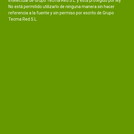
intelectual de Grupo Tecma Red S.L. y está protegido por ley.
No está permitido utilizarlo de ninguna manera sin hacer
referencia a la fuente y sin permiso por escrito de Grupo
Tecma Red S.L.