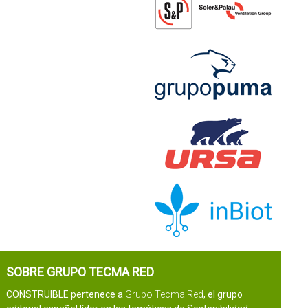
SOBRE GRUPO TECMA RED
CONSTRUIBLE pertenece a
Grupo Tecma Red
, el grupo