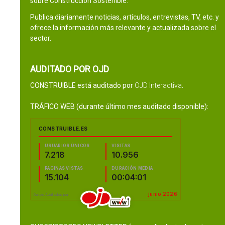
sobre Construcción Sostenible.
Publica diariamente noticias, artículos, entrevistas, TV, etc. y
ofrece la información más relevante y actualizada sobre el
sector.
AUDITADO POR OJD
CONSTRUIBLE está auditado por
OJD Interactiva
.
TRÁFICO WEB (durante último mes auditado disponible):