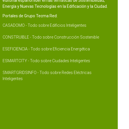
editorial español líder en las temáticas de Sostenibilidad,
Energía y Nuevas Tecnologías en la Edificación y la Ciudad.
Portales de Grupo Tecma Red:
CASADOMO - Todo sobre Edificios Inteligentes
CONSTRUIBLE - Todo sobre Construcción Sostenible
ESEFICIENCIA - Todo sobre Eficiencia Energética
ESMARTCITY - Todo sobre Ciudades Inteligentes
SMARTGRIDSINFO - Todo sobre Redes Eléctricas
Inteligentes