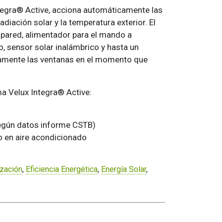
Integra® Active, acciona automáticamente las
diación solar y la temperatura exterior. El
 pared, alimentador para el mando a
o, sensor solar inalámbrico y hasta un
camente las ventanas en el momento que
a Velux Integra® Active:
Según datos informe CSTB)
 en aire acondicionado
ización
,
Eficiencia Energética
,
Energía Solar
,