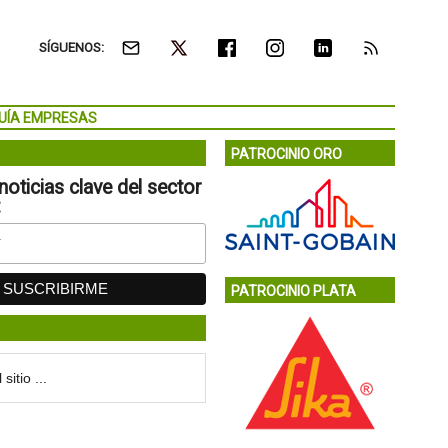
SÍGUENOS:
UÍA EMPRESAS
PATROCINIO ORO
noticias clave del sector
:
PATROCINIO PLATA