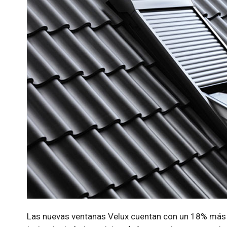
Las nuevas ventanas Velux cuentan con un 18% más d