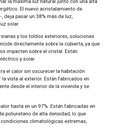
ar la máxima luz natural junto con una alta
rgético. El nuevo acristalamiento de
-, deja pasar un 38% más de luz,
luz solar.
sianas y los toldos exteriores, soluciones
ncide directamente sobre la cubierta, ya que
os impacten sobre el cristal. Están
léctrico y solar.
a el calor sin oscurecer la habitación
 la vista al exterior. Están fabricados en
nte desde el interior de la vivienda y se
calor hasta en un 97%. Están fabricadas en
 de poliuretano de alta densidad, lo que
e condiciones climatológicas extremas,