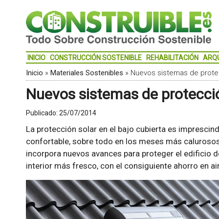
INICIO
CONSTRUCCIÓN SOSTENIBLE
REHABILITACIÓN
ARQ
Inicio
»
Materiales Sostenibles
»
Nuevos sistemas de protec
Nuevos sistemas de protecció
Publicado:
25/07/2014
La protección solar en el bajo cubierta es imprescind
confortable, sobre todo en los meses más calurosos
incorpora nuevos avances para proteger el edificio d
interior más fresco, con el consiguiente ahorro en a