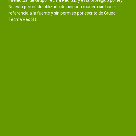
intelectual de Grupo Tecma Red S.L. y está protegido por ley.
No está permitido utilizarlo de ninguna manera sin hacer
referencia a la fuente y sin permiso por escrito de Grupo
Tecma Red S.L.