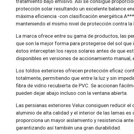
tratamiento bajo emisivo. Así se consigue proporcion
protección solar resultando un excelente balance ene
máxima eficiencia -con clasificación energética A***
manteniendo el mismo nivel de protección contra la 
La marca ofrece entre su gama de productos, las per
que son la mejor forma para protegerse del sol que i
éstos interceptan los rayos solares antes de que est
disponibles en versiones de accionamiento manual, e
Los toldos exteriores ofrecen protección eficaz contr
totalmente, permitiendo que entre la luz y sin impedir
fibra de vidrio recubierta de PVC. Se accionan fácilme
pueden dejar abajo incluso con la ventana abierta.
Las persianas exteriores Velux consiguen reducir el 
aluminio de alta calidad y el interior de las lamas es
proporciona un mayor aislamiento y resistencia ant
garantizando así también una gran durabilidad.