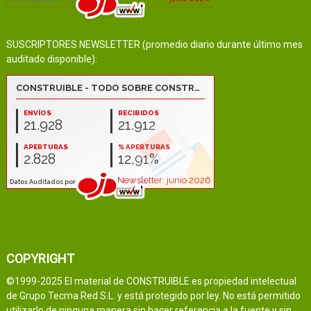
SUSCRIPTORES NEWSLETTER (promedio diario durante último mes
auditado disponible):
COPYRIGHT
©1999-2025 El material de CONSTRUIBLE es propiedad intelectual
de Grupo Tecma Red S.L. y está protegido por ley. No está permitido
utilizarlo de ninguna manera sin hacer referencia a la fuente y sin