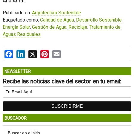
Ana Amat.
Publicado en:
Arquitectura Sostenible
Etiquetado como:
Calidad de Agua
,
Desarrollo Sostenible
,
Energía Solar
,
Gestión de Agua
,
Reciclaje
,
Tratamiento de
Aguas Residuales
Facebook
LinkedIn
X
Pinterest
Email
NEWSLETTER
Recibe las noticias clave del sector en tu email:
BUSCADOR