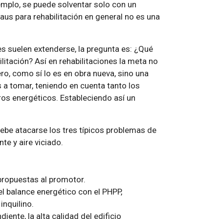
jemplo, se puede solventar solo con un
aus para rehabilitación en general no es una
 suelen extenderse, la pregunta es: ¿Qué
litación? Así en rehabilitaciones la meta no
ero, como sí lo es en obra nueva, sino una
a tomar, teniendo en cuenta tanto los
os energéticos. Estableciendo así un
ebe atacarse los tres típicos problemas de
te y aire viciado.
propuestas al promotor.
del balance energético con el PHPP,
inquilino.
iente, la alta calidad del edificio