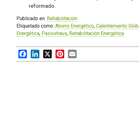
reformado.
Publicado en:
Rehabilitación
Etiquetado como:
Ahorro Energético
,
Calentamiento Glob
Energética
,
Passivhaus
,
Rehabilitación Energética
Facebook
LinkedIn
X
Pinterest
Email