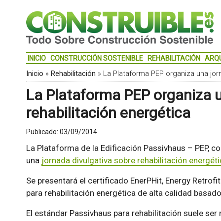
INICIO
CONSTRUCCIÓN SOSTENIBLE
REHABILITACIÓN
ARQ
Inicio
»
Rehabilitación
»
La Plataforma PEP organiza una jor
La Plataforma PEP organiza 
rehabilitación energética
Publicado:
03/09/2014
La Plataforma de la Edificación Passivhaus – PEP, c
una
jornada divulgativa sobre rehabilitación energét
Se presentará el certificado EnerPHit, Energy Retro
para rehabilitación energética de alta calidad basad
El estándar Passivhaus para rehabilitación suele ser 