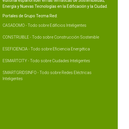
editorial español líder en las temáticas de Sostenibilidad,
Energía y Nuevas Tecnologías en la Edificación y la Ciudad.
Portales de Grupo Tecma Red:
CASADOMO - Todo sobre Edificios Inteligentes
CONSTRUIBLE - Todo sobre Construcción Sostenible
ESEFICIENCIA - Todo sobre Eficiencia Energética
ESMARTCITY - Todo sobre Ciudades Inteligentes
SMARTGRIDSINFO - Todo sobre Redes Eléctricas
Inteligentes