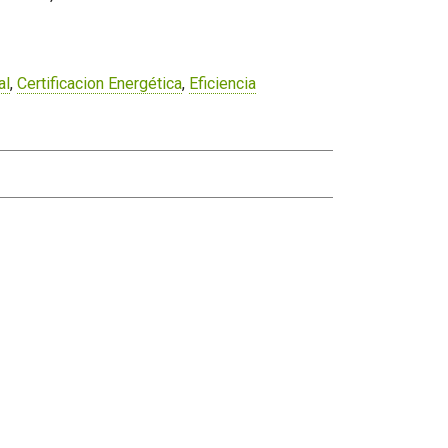
al
,
Certificacion Energética
,
Eficiencia