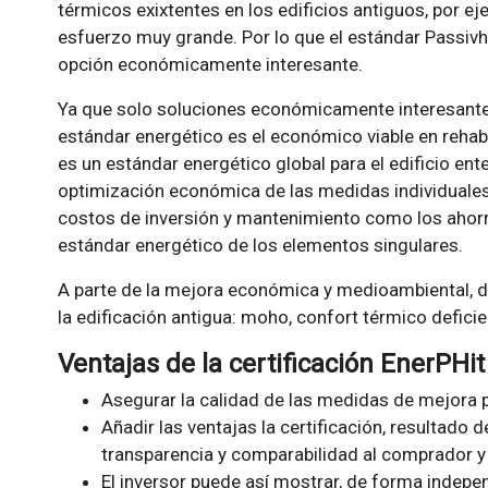
térmicos exixtentes en los edificios antiguos, por e
esfuerzo muy grande. Por lo que el estándar Passivh
opción económicamente interesante.
Ya que solo soluciones económicamente interesantes
estándar energético es el económico viable en rehabi
es un estándar energético global para el edificio ent
optimización económica de las medidas individuales 
costos de inversión y mantenimiento como los ahorr
estándar energético de los elementos singulares.
A parte de la mejora económica y medioambiental, d
la edificación antigua: moho, confort térmico deficien
Ventajas de la certificación EnerPHit
Asegurar la calidad de las medidas de mejora 
Añadir las ventajas la certificación, resultado 
transparencia y comparabilidad al comprador y 
El inversor puede así mostrar, de forma independ