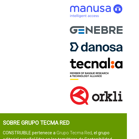
SOBRE GRUPO TECMA RED
CONSTRUIBLE pertenece a
Grupo Tecma Red
, el grupo