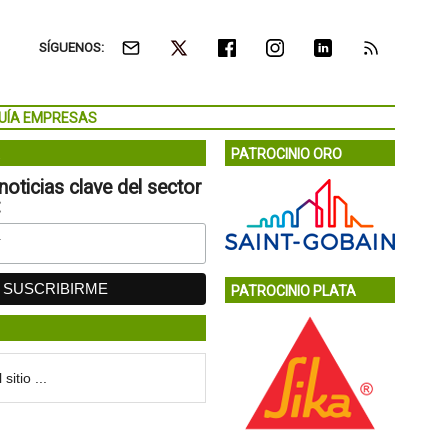
SÍGUENOS:
UÍA EMPRESAS
PATROCINIO ORO
noticias clave del sector
:
PATROCINIO PLATA