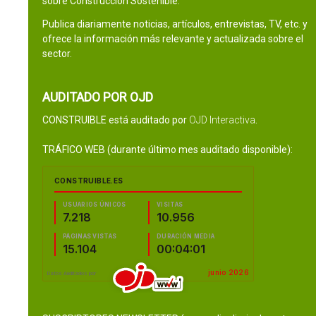
sobre Construcción Sostenible.
Publica diariamente noticias, artículos, entrevistas, TV, etc. y
ofrece la información más relevante y actualizada sobre el
sector.
AUDITADO POR OJD
CONSTRUIBLE está auditado por
OJD Interactiva
.
TRÁFICO WEB (durante último mes auditado disponible):