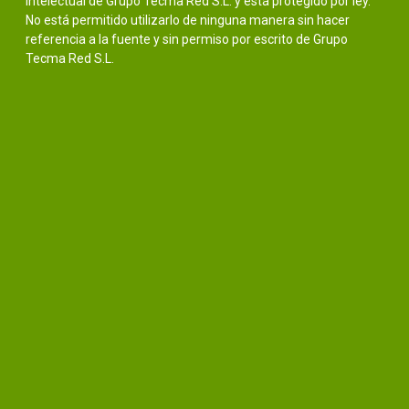
intelectual de Grupo Tecma Red S.L. y está protegido por ley.
No está permitido utilizarlo de ninguna manera sin hacer
referencia a la fuente y sin permiso por escrito de Grupo
Tecma Red S.L.