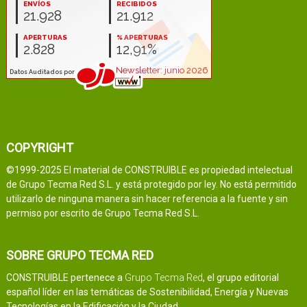
COPYRIGHT
©1999-2025 El material de CONSTRUIBLE es propiedad intelectual
de Grupo Tecma Red S.L. y está protegido por ley. No está permitido
utilizarlo de ninguna manera sin hacer referencia a la fuente y sin
permiso por escrito de Grupo Tecma Red S.L.
SOBRE GRUPO TECMA RED
CONSTRUIBLE pertenece a
Grupo Tecma Red
, el grupo editorial
español líder en las temáticas de Sostenibilidad, Energía y Nuevas
Tecnologías en la Edificación y la Ciudad.