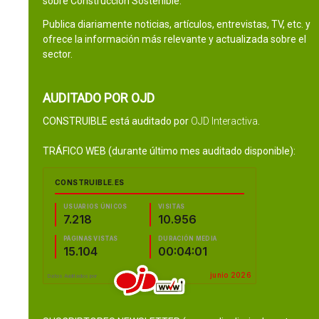
sobre Construcción Sostenible.
Publica diariamente noticias, artículos, entrevistas, TV, etc. y
ofrece la información más relevante y actualizada sobre el
sector.
AUDITADO POR OJD
CONSTRUIBLE está auditado por
OJD Interactiva
.
TRÁFICO WEB (durante último mes auditado disponible):