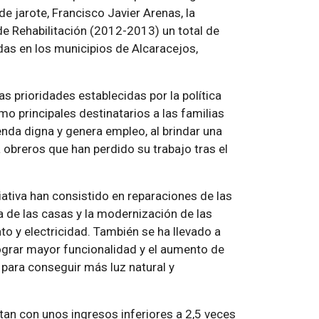
de jarote, Francisco Javier Arenas, la
de Rehabilitación (2012-2013) un total de
das en los municipios de Alcaracejos,
s prioridades establecidas por la política
mo principales destinatarios a las familias
enda digna y genera empleo, al brindar una
a obreros que han perdido su trabajo tras el
iativa han consistido en reparaciones de las
a de las casas y la modernización de las
o y electricidad. También se ha llevado a
 lograr mayor funcionalidad y el aumento de
para conseguir más luz natural y
an con unos ingresos inferiores a 2,5 veces