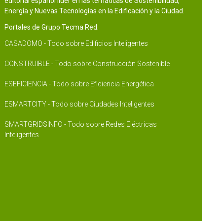
editorial español líder en las temáticas de Sostenibilidad,
Energía y Nuevas Tecnologías en la Edificación y la Ciudad.
Portales de Grupo Tecma Red:
CASADOMO - Todo sobre Edificios Inteligentes
CONSTRUIBLE - Todo sobre Construcción Sostenible
ESEFICIENCIA - Todo sobre Eficiencia Energética
ESMARTCITY - Todo sobre Ciudades Inteligentes
SMARTGRIDSINFO - Todo sobre Redes Eléctricas
Inteligentes