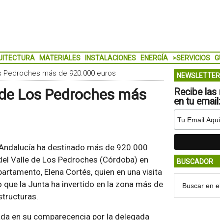
UITECTURA
MATERIALES
INSTALACIONES
ENERGÍA
>SERVICIOS
G
Los Pedroches más de 920.000 euros
NEWSLETTER
e de Los Pedroches más
Recibe las 
en tu email
e Andalucía ha destinado más de 920.000
 del Valle de Los Pedroches (Córdoba) en
BUSCADOR
epartamento, Elena Cortés, quien en una visita
 que la Junta ha invertido en la zona más de
structuras.
da en su comparecencia por la delegada