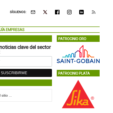
SÍGUENOS:
UÍA EMPRESAS
PATROCINIO ORO
noticias clave del sector
:
PATROCINIO PLATA