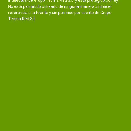
intelectual de Grupo Tecma Red S.L. y está protegido por ley.
No está permitido utilizarlo de ninguna manera sin hacer
referencia a la fuente y sin permiso por escrito de Grupo
Tecma Red S.L.