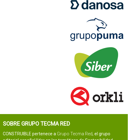
SOBRE GRUPO TECMA RED
CONSTRUIBLE pertenece a
Grupo Tecma Red
, el grupo