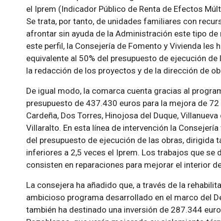
el Iprem (Indicador Público de Renta de Efectos Múlti
Se trata, por tanto, de unidades familiares con recur
afrontar sin ayuda de la Administración este tipo d
este perfil, la Consejería de Fomento y Vivienda les
equivalente al 50% del presupuesto de ejecución de 
la redacción de los proyectos y de la dirección de ob
De igual modo, la comarca cuenta gracias al progra
presupuesto de 437.430 euros para la mejora de 72 v
Cardeña, Dos Torres, Hinojosa del Duque, Villanueva
Villaralto. En esta línea de intervención la Conseje
del presupuesto de ejecución de las obras, dirigida 
inferiores a 2,5 veces el Iprem. Los trabajos que s
consisten en reparaciones para mejorar el interior d
La consejera ha añadido que, a través de la rehabilit
ambicioso programa desarrollado en el marco del De
también ha destinado una inversión de 287.344 euro