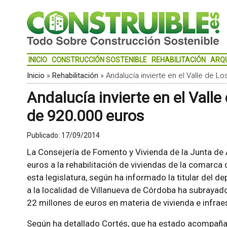
INICIO
CONSTRUCCIÓN SOSTENIBLE
REHABILITACIÓN
ARQ
Inicio
»
Rehabilitación
»
Andalucía invierte en el Valle de 
Andalucía invierte en el Vall
de 920.000 euros
Publicado:
17/09/2014
La Consejería de Fomento y Vivienda de la Junta d
euros a la rehabilitación de viviendas de la comarca
esta legislatura, según ha informado la titular del d
a la localidad de Villanueva de Córdoba ha subrayado
22 millones de euros en materia de vivienda e infrae
Según ha detallado Cortés, que ha estado acompaña