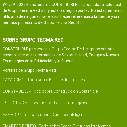
©1999-2025 El material de CONSTRUIBLE es propiedad intelectual
de Grupo Tecma Red S.L. y está protegido por ley. No está permitido
utilizarlo de ninguna manera sin hacer referencia a la fuente y sin
permiso por escrito de Grupo Tecma Red S.L.
SOBRE GRUPO TECMA RED
CONSTRUIBLE pertenece a
Grupo Tecma Red
, el grupo editorial
español líder en las temáticas de Sostenibilidad, Energía y Nuevas
Tecnologías en la Edificación y la Ciudad.
Portales de Grupo Tecma Red:
CASADOMO - Todo sobre Edificios Inteligentes
CONSTRUIBLE - Todo sobre Construcción Sostenible
ESEFICIENCIA - Todo sobre Eficiencia Energética
ESMARTCITY - Todo sobre Ciudades Inteligentes
SMARTGRIDSINFO - Todo sobre Redes Eléctricas Inteligentes