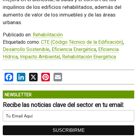
inquilinos de los edificios rehabilitados, además del
aumento de valor de los inmuebles y de las áreas
urbanas.
Publicado en:
Rehabilitación
Etiquetado como:
CTE (Código Técnico de la Edificación)
,
Desarrollo Sostenible
,
Eficiencia Energética
,
Eficiencia
Hídrica
,
Impacto Ambiental
,
Rehabilitación Energética
Facebook
LinkedIn
X
Pinterest
Email
NEWSLETTER
Recibe las noticias clave del sector en tu email: