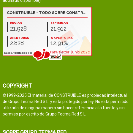
auditado disponible):
COPYRIGHT
©1999-2025 El material de CONSTRUIBLE es propiedad intelectual
de Grupo Tecma Red S.L. y está protegido por ley. No está permitido
utilizarlo de ninguna manera sin hacer referencia a la fuente y sin
permiso por escrito de Grupo Tecma Red S.L.
SOBRE GRUPO TECMA RED