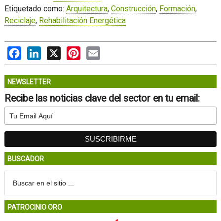
Etiquetado como:
Arquitectura
,
Construcción
,
Formación
,
Reciclaje
,
Rehabilitación Energética
Facebook
LinkedIn
X
Pinterest
Email
NEWSLETTER
Recibe las noticias clave del sector en tu email:
BUSCADOR
PATROCINIO ORO