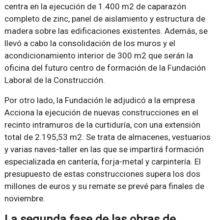
centra en la ejecución de 1.400 m2 de caparazón
completo de zinc, panel de aislamiento y estructura de
madera sobre las edificaciones existentes. Además, se
llevó a cabo la consolidación de los muros y el
acondicionamiento interior de 300 m2 que serán la
oficina del futuro centro de formación de la Fundación
Laboral de la Construcción.
Por otro lado, la Fundación le adjudicó a la empresa
Acciona la ejecución de nuevas construcciones en el
recinto intramuros de la curtiduría, con una extensión
total de 2.195,53 m2. Se trata de almacenes, vestuarios
y varias naves-taller en las que se impartirá formación
especializada en cantería, forja-metal y carpintería. El
presupuesto de estas construcciones supera los dos
millones de euros y su remate se prevé para finales de
noviembre.
La segunda fase de las obras de