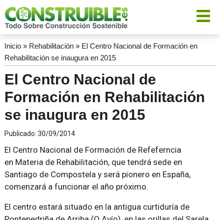
Inicio
»
Rehabilitación
»
El Centro Nacional de Formación en
Rehabilitación se inaugura en 2015
El Centro Nacional de
Formación en Rehabilitación
se inaugura en 2015
Publicado:
30/09/2014
El Centro Nacional de Formación de Refeferncia
en Materia de Rehabilitación, que tendrá sede en
Santiago de Compostela y será pionero en España,
comenzará a funcionar el año próximo.
El centro estará situado en la antigua curtiduría de
Pontepedriña de Arriba (O Avío), en las orillas del Sarela.