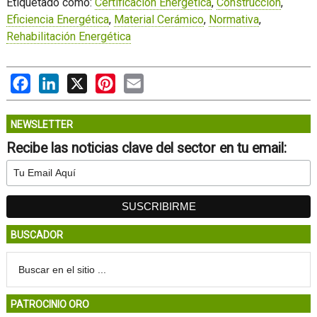
Etiquetado como:
Certificacion Energética
,
Construcción
,
Eficiencia Energética
,
Material Cerámico
,
Normativa
,
Rehabilitación Energética
Facebook
LinkedIn
X
Pinterest
Email
NEWSLETTER
Recibe las noticias clave del sector en tu email:
BUSCADOR
PATROCINIO ORO