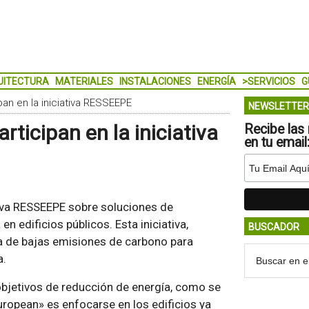
UITECTURA
MATERIALES
INSTALACIONES
ENERGÍA
>SERVICIOS
G
an en la iniciativa RESSEEPE
NEWSLETTER
ticipan en la iniciativa
Recibe las 
en tu email
tiva RESSEEPE sobre soluciones de
en edificios públicos. Esta iniciativa,
BUSCADOR
 de bajas emisiones de carbono para
a.
objetivos de reducción de energía, como se
ropean» es enfocarse en los edificios ya