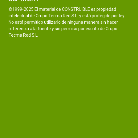
©1999-2025 El material de CONSTRUIBLE es propiedad
intelectual de Grupo Tecma Red S.L. y está protegido por ley.
No está permitido utilizarlo de ninguna manera sin hacer
referencia a la fuente y sin permiso por escrito de Grupo
Tecma Red S.L.