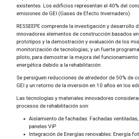
existentes. Los edificios representan el 40% del con
emisiones de GEI (Gases de Efecto Invernadero).
RESSEEPE comprende la investigación y desarrollo de
innovadores elementos de construcción basados en el
prototipos y la demostración y evaluación de los mi
monitorización de tecnologías; y un fuerte programa
piloto, para demostrar la mejora del funcionamiento d
energética debido a la rehabilitación.
Se persiguen reducciones de alrededor de 50% de c
GEI y un retorno de la inversión en 10 años en los edi
Las tecnologías y materiales innovadores consider
procesos de rehabilitación son:
Aislamiento de fachadas: Fachadas ventiladas,
paneles VIP
Integración de Energías renovables: Energía fo