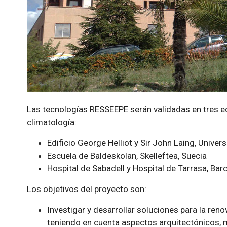
Las tecnologías RESSEEPE serán validadas en tres edif
climatología:
Edificio George Helliot y Sir John Laing, Univer
Escuela de Baldeskolan, Skelleftea, Suecia
Hospital de Sabadell y Hospital de Tarrasa, Bar
Los objetivos del proyecto son:
Investigar y desarrollar soluciones para la renov
teniendo en cuenta aspectos arquitectónicos, m