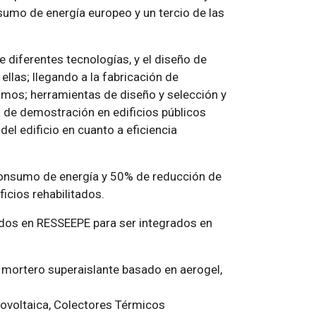
sumo de energía europeo y un tercio de las
 diferentes tecnologías, y el diseño de
las; llegando a la fabricación de
smos; herramientas de diseño y selección y
 de demostración en edificios públicos
el edificio en cuanto a eficiencia
onsumo de energía y 50% de reducción de
ficios rehabilitados.
ados en RESSEEPE para ser integrados en
 mortero superaislante basado en aerogel,
tovoltaica, Colectores Térmicos