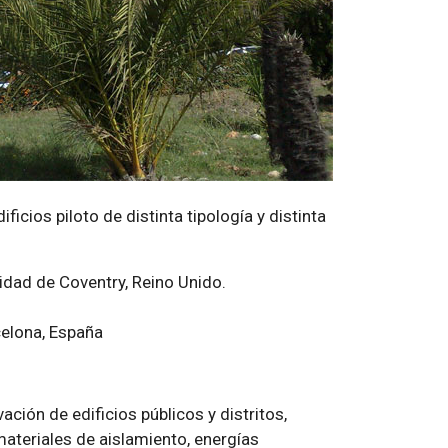
icios piloto de distinta tipología y distinta
sidad de Coventry, Reino Unido.
celona, España
ación de edificios públicos y distritos,
ateriales de aislamiento, energías