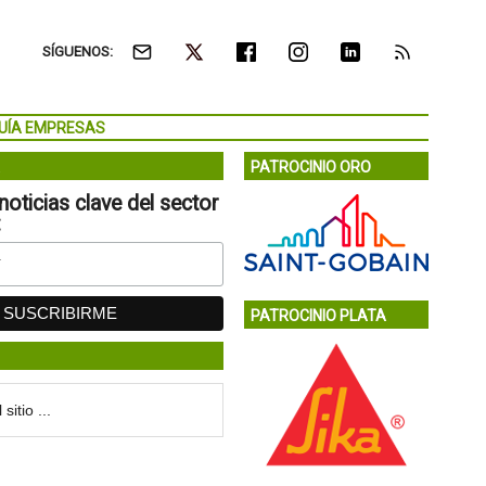
SÍGUENOS:
UÍA EMPRESAS
PATROCINIO ORO
noticias clave del sector
:
PATROCINIO PLATA