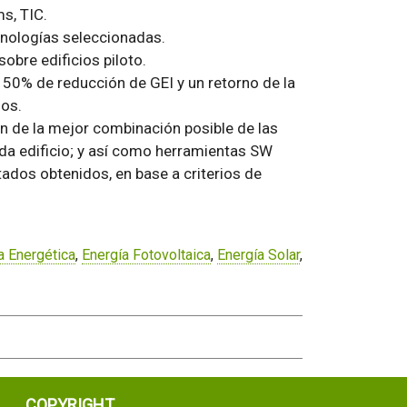
s, TIC.
cnologías seleccionadas.
obre edificios piloto.
50% de reducción de GEI y un retorno de la
dos.
n de la mejor combinación posible de las
da edificio; y así como herramientas SW
tados obtenidos, en base a criterios de
ia Energética
,
Energía Fotovoltaica
,
Energía Solar
,
COPYRIGHT