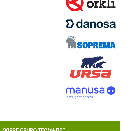
SOBRE GRUPO TECMA RED