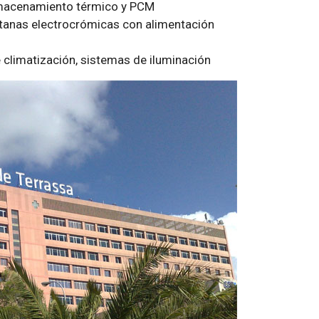
lmacenamiento térmico y PCM
ntanas electrocrómicas con alimentación
e climatización, sistemas de iluminación