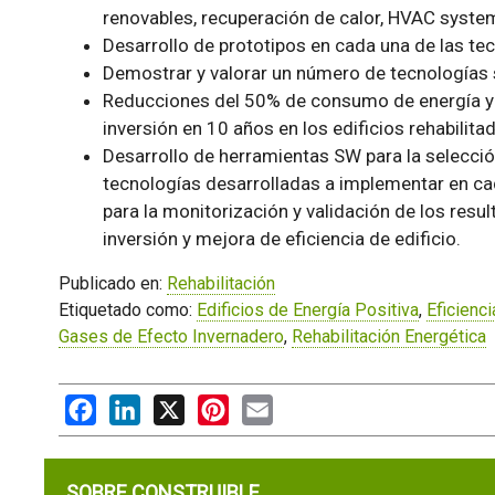
renovables, recuperación de calor, HVAC system
Desarrollo de prototipos en cada una de las te
Demostrar y valorar un número de tecnologías s
Reducciones del 50% de consumo de energía y 
inversión en 10 años en los edificios rehabilita
Desarrollo de herramientas SW para la selecció
tecnologías desarrolladas a implementar en ca
para la monitorización y validación de los resul
inversión y mejora de eficiencia de edificio.
Publicado en:
Rehabilitación
Etiquetado como:
Edificios de Energía Positiva
,
Eficienc
Gases de Efecto Invernadero
,
Rehabilitación Energética
Facebook
LinkedIn
X
Pinterest
Email
SOBRE CONSTRUIBLE