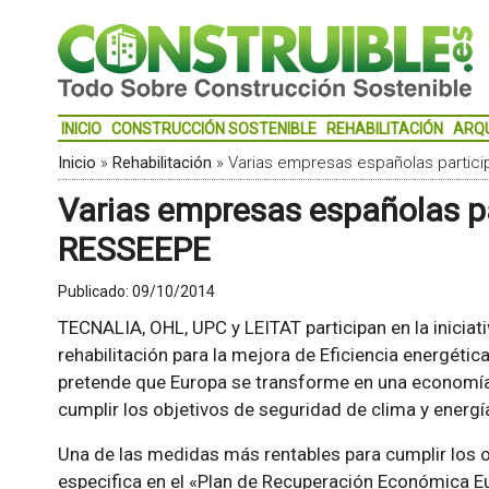
INICIO
CONSTRUCCIÓN SOSTENIBLE
REHABILITACIÓN
ARQ
Inicio
»
Rehabilitación
»
Varias empresas españolas particip
Varias empresas españolas par
RESSEEPE
Publicado:
09/10/2014
TECNALIA, OHL, UPC y LEITAT participan en la inicia
rehabilitación para la mejora de Eficiencia energética 
pretende que Europa se transforme en una economía
cumplir los objetivos de seguridad de clima y energí
Una de las medidas más rentables para cumplir los 
especifica en el «Plan de Recuperación Económica Eu