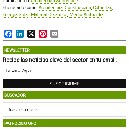
Publicado en:
Arquitectura Sostenible
Etiquetado como:
Arquitectura
,
Construcción
,
Cubiertas
,
Energía Solar
,
Material Cerámico
,
Medio Ambiente
Facebook
LinkedIn
X
Pinterest
Email
NEWSLETTER
Recibe las noticias clave del sector en tu email:
BUSCADOR
PATROCINIO ORO