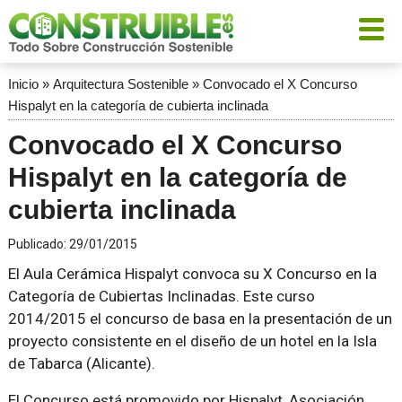
Inicio
»
Arquitectura Sostenible
»
Convocado el X Concurso
Hispalyt en la categoría de cubierta inclinada
Convocado el X Concurso
Hispalyt en la categoría de
cubierta inclinada
Publicado:
29/01/2015
El Aula Cerámica Hispalyt convoca su X Concurso en la
Categoría de Cubiertas Inclinadas. Este curso
2014/2015 el concurso de basa en la presentación de un
proyecto consistente en el diseño de un hotel en la Isla
de Tabarca (Alicante).
El Concurso está promovido por Hispalyt, Asociación