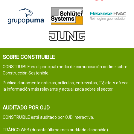
SOBRE CONSTRUIBLE
CONSTRUIBLE es el principal medio de comunicación on-line sobre
Construcción Sostenible.
Publica diariamente noticias, artículos, entrevistas, TV, etc. y ofrece
la información más relevante y actualizada sobre el sector.
AUDITADO POR OJD
CONSTRUIBLE está auditado por
OJD Interactiva
.
TRÁFICO WEB (durante último mes auditado disponible):