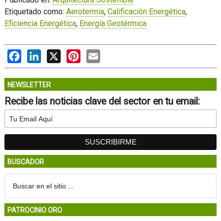
Etiquetado como:
Aerotermia
,
Calificación Energética
,
Eficiencia Energética
,
Energía Geotérmica
Facebook
LinkedIn
X
Pinterest
Email
NEWSLETTER
Recibe las noticias clave del sector en tu email:
BUSCADOR
PATROCINIO ORO