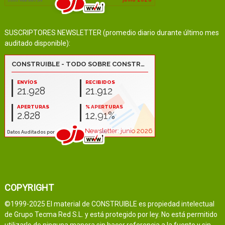
SUSCRIPTORES NEWSLETTER (promedio diario durante último mes
auditado disponible):
COPYRIGHT
©1999-2025 El material de CONSTRUIBLE es propiedad intelectual
de Grupo Tecma Red S.L. y está protegido por ley. No está permitido