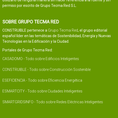
utilizarlo de ninguna manera sin hacer referencia a la fuente y sin
permiso por escrito de Grupo Tecma Red S.L.
SOBRE GRUPO TECMA RED
CONSTRUIBLE pertenece a
Grupo Tecma Red
, el grupo editorial
español líder en las temáticas de Sostenibilidad, Energía y Nuevas
Tecnologías en la Edificación y la Ciudad.
Portales de Grupo Tecma Red:
CASADOMO - Todo sobre Edificios Inteligentes
CONSTRUIBLE - Todo sobre Construcción Sostenible
ESEFICIENCIA - Todo sobre Eficiencia Energética
ESMARTCITY - Todo sobre Ciudades Inteligentes
SMARTGRIDSINFO - Todo sobre Redes Eléctricas Inteligentes