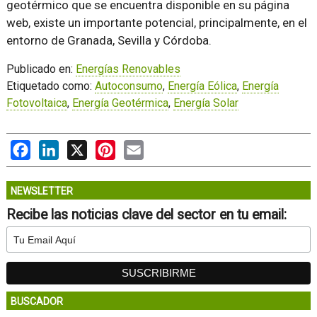
geotérmico que se encuentra disponible en su página
web, existe un importante potencial, principalmente, en el
entorno de Granada, Sevilla y Córdoba.
Publicado en:
Energías Renovables
Etiquetado como:
Autoconsumo
,
Energía Eólica
,
Energía
Fotovoltaica
,
Energía Geotérmica
,
Energía Solar
Facebook
LinkedIn
X
Pinterest
Email
NEWSLETTER
Recibe las noticias clave del sector en tu email:
BUSCADOR