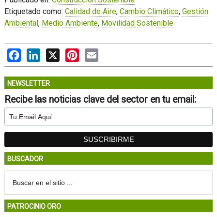
Etiquetado como:
Calidad de Aire
,
Cambio Climático
,
Gestión
Ambiental
,
Medio Ambiente
,
Movilidad Sostenible
Facebook
LinkedIn
X
Pinterest
Email
NEWSLETTER
Recibe las noticias clave del sector en tu email:
BUSCADOR
PATROCINIO ORO