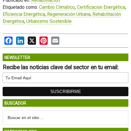
Publicado en:
Rehabilitación
Etiquetado como:
Cambio Climático
,
Certificacion Energética
,
Eficiencia Energética
,
Regeneración Urbana
,
Rehabilitación
Energética
,
Urbanismo Sostenible
Facebook
LinkedIn
X
Pinterest
Email
NEWSLETTER
Recibe las noticias clave del sector en tu email:
BUSCADOR